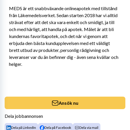
MEDS är ett snabbväxande onlineapotek med tillstånd 
från Läkemedelsverket. Sedan starten 2018 har vi alltid 
strävat efter att det ska vara enkelt och smidigt, ja till 
och med härligt, att handla på apotek. Målet är att bli 
kundernas favoritapotek, och det når vi genom att 
erbjuda den bästa kundupplevelsen med ett väldigt 
brett utbud av produkter, personlig rådgivning och 
leveranser var du än befinner dig - även sena kvällar och 
helger.
Ansök nu
Dela jobbannonsen
Dela på LinkedIn
Dela på Facebook
Dela via mail