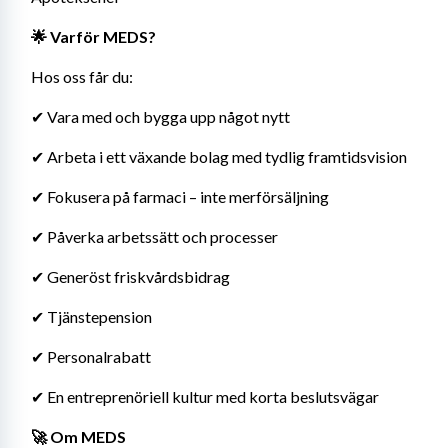
🌟 Varför MEDS?
Hos oss får du:
✔ Vara med och bygga upp något nytt
✔ Arbeta i ett växande bolag med tydlig framtidsvision
✔ Fokusera på farmaci – inte merförsäljning
✔ Påverka arbetssätt och processer
✔ Generöst friskvårdsbidrag
✔ Tjänstepension
✔ Personalrabatt
✔ En entreprenöriell kultur med korta beslutsvägar
🚀 Om MEDS