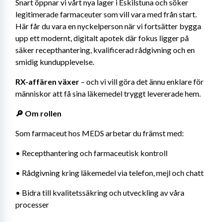
Snart öppnar vi vårt nya lager i Eskilstuna och söker 
legitimerade farmaceuter som vill vara med från start. 
Här får du vara en nyckelperson när vi fortsätter bygga 
upp ett modernt, digitalt apotek där fokus ligger på 
säker recepthantering, kvalificerad rådgivning och en 
smidig kundupplevelse.
RX-affären växer 
– och vi vill göra det ännu enklare för 
människor att få sina läkemedel tryggt levererade hem.
🔎 Om rollen
Som farmaceut hos MEDS arbetar du främst med:
• Recepthantering och farmaceutisk kontroll
• Rådgivning kring läkemedel via telefon, mejl och chatt
• Bidra till kvalitetssäkring och utveckling av våra 
processer