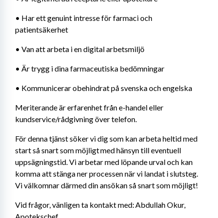
• Har ett genuint intresse för farmaci och 
patientsäkerhet
• Van att arbeta i en digital arbetsmiljö
• Är trygg i dina farmaceutiska bedömningar
• Kommunicerar obehindrat på svenska och engelska
Meriterande är erfarenhet från e-handel eller 
kundservice/rådgivning över telefon.
För denna tjänst söker vi dig som kan arbeta heltid med 
start så snart som möjligt med hänsyn till eventuell 
uppsägningstid. Vi arbetar med löpande urval och kan 
komma att stänga ner processen när vi landat i slutsteg. 
Vi välkomnar därmed din ansökan så snart som möjligt!
Vid frågor, vänligen ta kontakt med: Abdullah Okur, 
Apotekschef