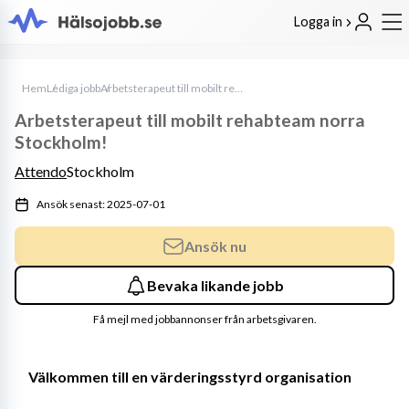
Logga in
Hem
Lediga jobb
Arbetsterapeut till mobilt rehabteam norra Stockholm!
Arbetsterapeut till mobilt rehabteam norra
Stockholm!
Attendo
Stockholm
Ansök senast: 2025-07-01
Ansök nu
Bevaka likande jobb
Få mejl med jobbannonser från arbetsgivaren.
Välkommen till en värderingsstyrd organisation