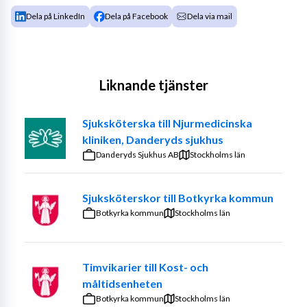
Dela på LinkedIn
Dela på Facebook
Dela via mail
Liknande tjänster
Sjuksköterska till Njurmedicinska
kliniken, Danderyds sjukhus
Danderyds Sjukhus AB
Stockholms län
Sjuksköterskor till Botkyrka kommun
Botkyrka kommun
Stockholms län
Timvikarier till Kost- och
måltidsenheten
Botkyrka kommun
Stockholms län