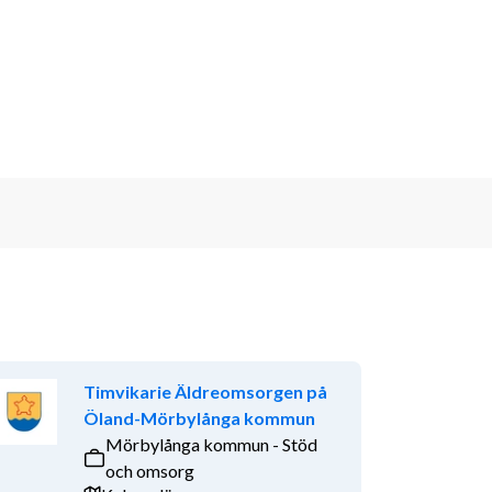
Timvikarie Äldreomsorgen på
Öland-Mörbylånga kommun
Mörbylånga kommun - Stöd
och omsorg