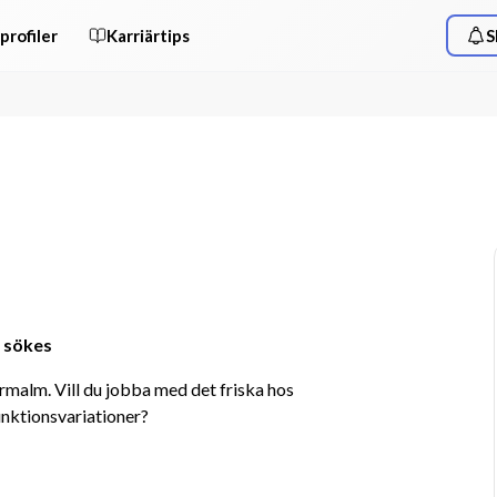
profiler
Karriärtips
S
 sökes
rmalm. Vill du jobba med det friska hos 
nktionsvariationer?