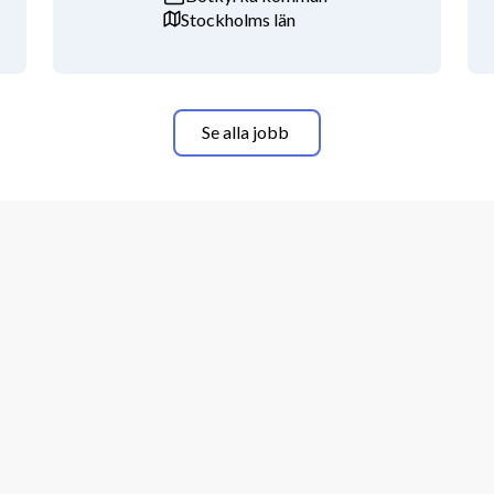
Stockholms län
Se alla jobb