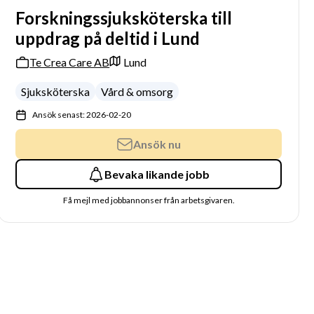
Forskningssjuksköterska till
uppdrag på deltid i Lund
Te Crea Care AB
Lund
Sjuksköterska
Vård & omsorg
Ansök senast: 2026-02-20
Ansök nu
Bevaka likande jobb
Få mejl med jobbannonser från arbetsgivaren.