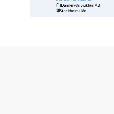
Danderyds Sjukhus AB
Stockholms län