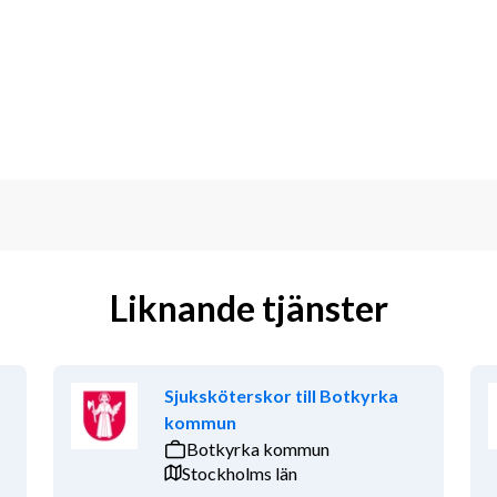
Liknande tjänster
Sjuksköterskor till Botkyrka
kommun
Botkyrka kommun
Stockholms län