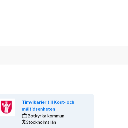
Timvikarier till Kost- och
måltidsenheten
Botkyrka kommun
Stockholms län