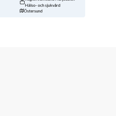
Hälso- och sjukvård
Östersund