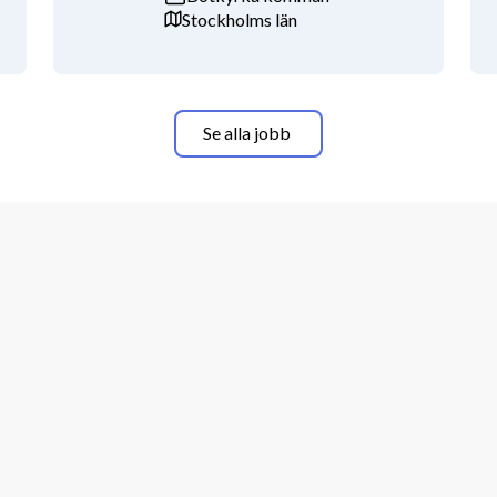
Stockholms län
Se alla jobb