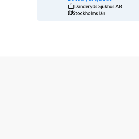
Danderyds Sjukhus AB
Stockholms län