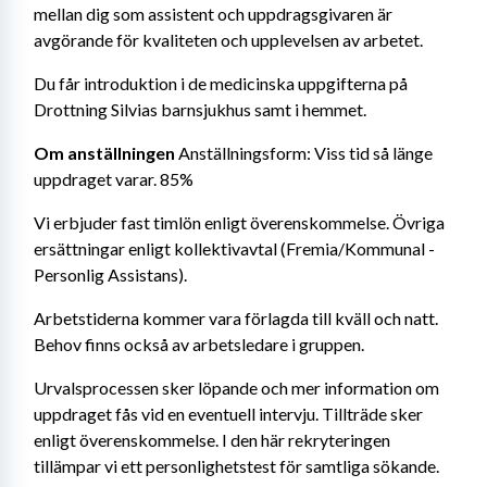
mellan dig som assistent och uppdragsgivaren är 
avgörande för kvaliteten och upplevelsen av arbetet.
Du får introduktion i de medicinska uppgifterna på 
Drottning Silvias barnsjukhus samt i hemmet.
Om anställningen 
Anställningsform: Viss tid så länge 
uppdraget varar. 85%
Vi erbjuder fast timlön enligt överenskommelse. Övriga 
ersättningar enligt kollektivavtal (Fremia/Kommunal - 
Personlig Assistans).
Arbetstiderna kommer vara förlagda till kväll och natt. 
Behov finns också av arbetsledare i gruppen.
Urvalsprocessen sker löpande och mer information om 
uppdraget fås vid en eventuell intervju. Tillträde sker 
enligt överenskommelse. I den här rekryteringen 
tillämpar vi ett personlighetstest för samtliga sökande. 