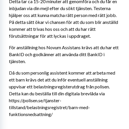
Detta tar ca 15-20 minuter att genomföra och du får en 
inbjudan via din mejl efter du sökt tjänsten. Testerna 
hjälper oss att kunna matcha rätt person med rätt jobb. 
På detta sätt ökar vi chansen för att du som blir anställd 
kommer att trivas hos oss och att du har rätt 
förutsättningar för att lyckas i uppdraget.
För anställning hos Novum Assistans krävs att du har ett 
BankID och godkänner att använda ditt BankID i 
tjänsten.
Då du som personlig assistent kommer att arbeta med 
ett barn krävs det att du inför eventuell anställning 
uppvisar ett belastningsregisterutdrag från polisen. 
Detta kan du beställa till din digitala brevlåda via 
https://polisen.se/tjanster-
tillstand/belastningsregistret/barn-med-
funktionsnedsattning/