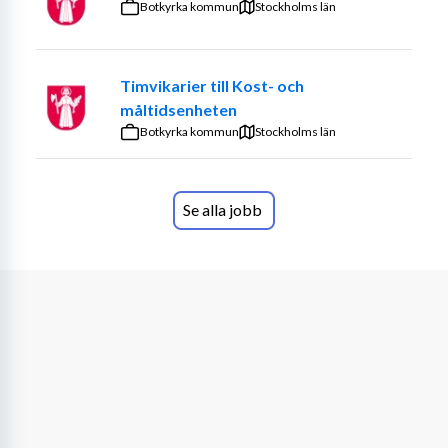
Botkyrka kommun
Stockholms län
Timvikarier till Kost- och
måltidsenheten
Botkyrka kommun
Stockholms län
Se alla jobb