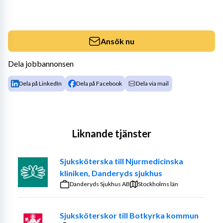
Ansök nu
Dela jobbannonsen
Dela på LinkedIn
Dela på Facebook
Dela via mail
Liknande tjänster
Sjuksköterska till Njurmedicinska
kliniken, Danderyds sjukhus
Danderyds Sjukhus AB
Stockholms län
Sjuksköterskor till Botkyrka kommun