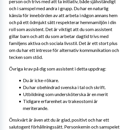
person och trivs med att ta initiativ, både självständigt 
och i samspel med andra i grupp. Du har en naturlig 
känsla för innebörden av att arbeta i någon annans hem 
och på ett ödmjukt sätt respekterar hemmamiljön i din 
roll som assistent. Det är viktigt att du som assistent 
gillar barn och att du som arbetar dagtid trivs med 
familjens aktiva och sociala livsstil. Det är ett stort plus 
om du har ett intresse för alternativ kommunikation och 
tecken som stöd.
Övriga krav på dig som assistent i detta uppdrag:
Du är icke-rökare.
Du har obehindrad svenska i tal och skrift.
Utbildning som undersköterska är en merit
Tidigare erfarenhet av trakeostomi är 
meriterande.
Önskvärt är även att du är glad, positivt och har ett 
salutogent förhållningssätt. Personkemin och samspelet 