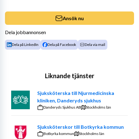
Ansök nu
Dela jobbannonsen
Dela på LinkedIn
Dela på Facebook
Dela via mail
Liknande tjänster
Sjuksköterska till Njurmedicinska
kliniken, Danderyds sjukhus
Danderyds Sjukhus AB
Stockholms län
Sjuksköterskor till Botkyrka kommun
Botkyrka kommun
Stockholms län