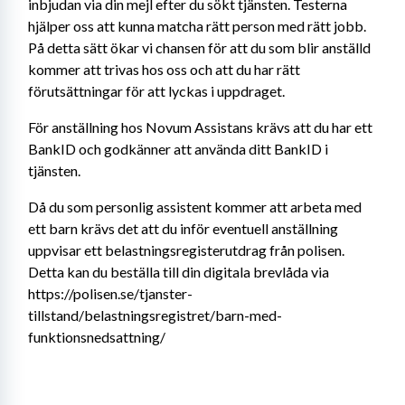
inbjudan via din mejl efter du sökt tjänsten. Testerna 
hjälper oss att kunna matcha rätt person med rätt jobb. 
På detta sätt ökar vi chansen för att du som blir anställd 
kommer att trivas hos oss och att du har rätt 
förutsättningar för att lyckas i uppdraget.
För anställning hos Novum Assistans krävs att du har ett 
BankID och godkänner att använda ditt BankID i 
tjänsten.
Då du som personlig assistent kommer att arbeta med 
ett barn krävs det att du inför eventuell anställning 
uppvisar ett belastningsregisterutdrag från polisen. 
Detta kan du beställa till din digitala brevlåda via 
https://polisen.se/tjanster-
tillstand/belastningsregistret/barn-med-
funktionsnedsattning/