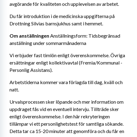
avgörande för kvaliteten och upplevelsen av arbetet.
Du får introduktion i de medicinska uppgifterna på 
Drottning Silvias barnsjukhus samt i hemmet.
Om anställningen 
Anställningsform: Tidsbegränsad 
anställning under sommarmånaderna
Vi erbjuder fast timlön enligt överenskommelse. Övriga 
ersättningar enligt kollektivavtal (Fremia/Kommunal - 
Personlig Assistans).
Arbetstiderna kommer vara förlagda till dag, kväll och 
natt.
Urvalsprocessen sker löpande och mer information om 
uppdraget fås vid en eventuell intervju. Tillträde sker 
enligt överenskommelse. I den här rekryteringen 
tillämpar vi ett personlighetstest för samtliga sökande. 
Detta tar ca 15-20 minuter att genomföra och du får en 