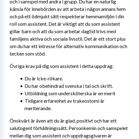
och i samspel med andra i grupp. Du har en naturlig 
känsla för innebörden av att arbeta i någon annans hem 
och på ett ödmjukt sätt respekterar hemmamiljön i din 
roll som assistent. Det är viktigt att du som assistent 
gillar barn och att du som arbetar dagtid trivs med 
familjens aktiva och sociala livsstil. Det är ett stort plus 
om du har ett intresse för alternativ kommunikation och 
tecken som stöd.
Övriga krav på dig som assistent i detta uppdrag:
Du är icke-rökare.
Du har obehindrad svenska i tal och skrift.
Utbildning som undersköterska är en merit
Tidigare erfarenhet av trakeostomi är 
meriterande.
Önskvärt är även att du är glad, positivt och har ett 
salutogent förhållningssätt. Personkemin och samspelet 
mellan dig som assistent och uppdragsgivaren är 