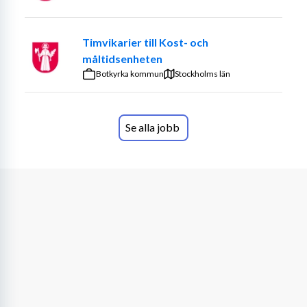
Timvikarier till Kost- och
måltidsenheten
Botkyrka kommun
Stockholms län
Se alla jobb