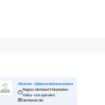
Vikariat - hjälpmedelskonsulent
Region Jämtland Härjedalen-
Hälso- och sjukvård
Jämtlands län