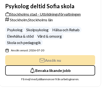
Psykolog deltid Sofia skola
Stockholms stad - Utbildningsförvaltningen
Stockholm,
Stockholms län
Psykolog
Skolpsykolog
Hälsa och Rehab
Elevhälsa & stöd
Vård & omsorg
Skola och pedagogik
Ansök senast: 2026-07-20
Ansök nu
Bevaka likande jobb
Få mejl med jobbannonser från arbetsgivaren.