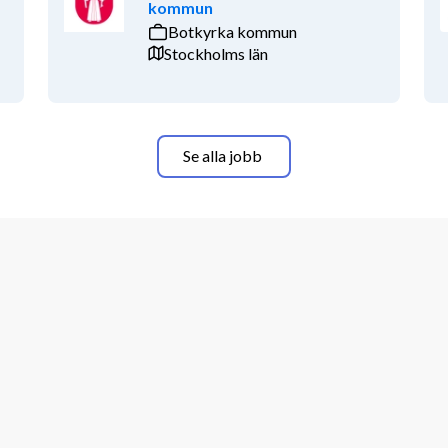
kommun
Botkyrka kommun
Stockholms län
Se alla jobb