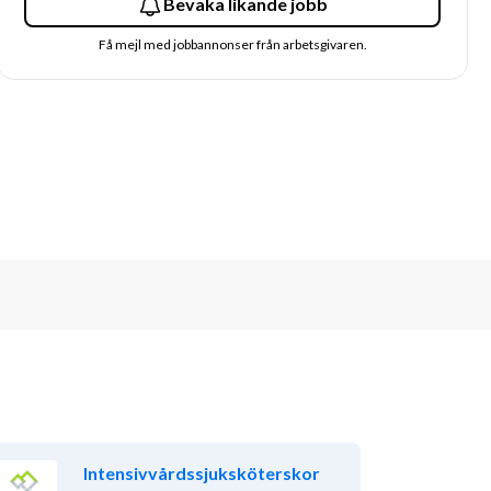
Bevaka likande jobb
Få mejl med jobbannonser från arbetsgivaren.
Intensivvårdssjuksköterskor