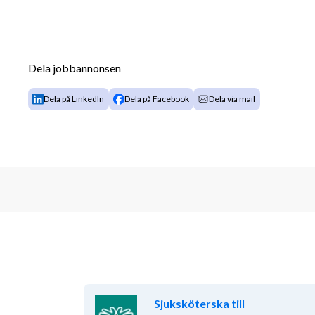
Dela jobbannonsen
Dela på LinkedIn
Dela på Facebook
Dela via mail
Sjuksköterska till