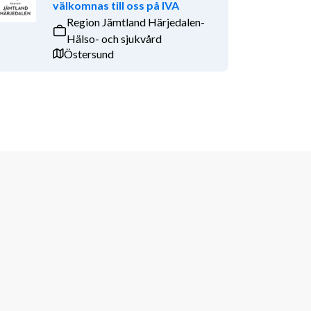
välkomnas till oss på IVA
Region Jämtland Härjedalen-
Hälso- och sjukvård
Östersund