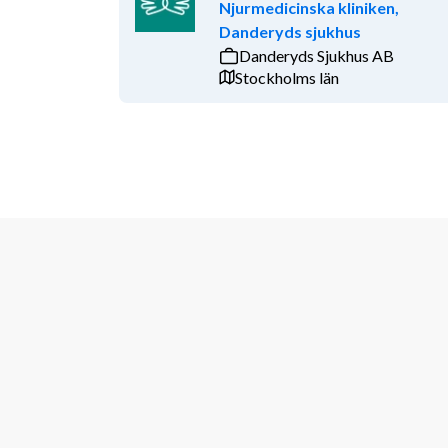
Njurmedicinska kliniken,
Danderyds sjukhus
Danderyds Sjukhus AB
Stockholms län