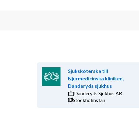
Sjuksköterska till
Njurmedicinska kliniken,
Danderyds sjukhus
Danderyds Sjukhus AB
Stockholms län