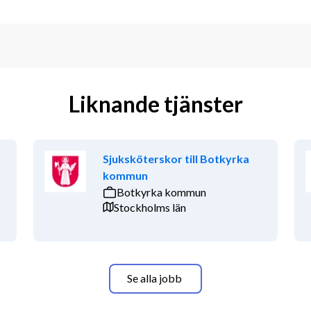
Liknande tjänster
Sjuksköterskor till Botkyrka
kommun
Botkyrka kommun
Stockholms län
Se alla jobb