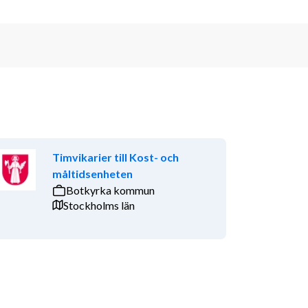
Timvikarier till Kost- och
måltidsenheten
Botkyrka kommun
Stockholms län