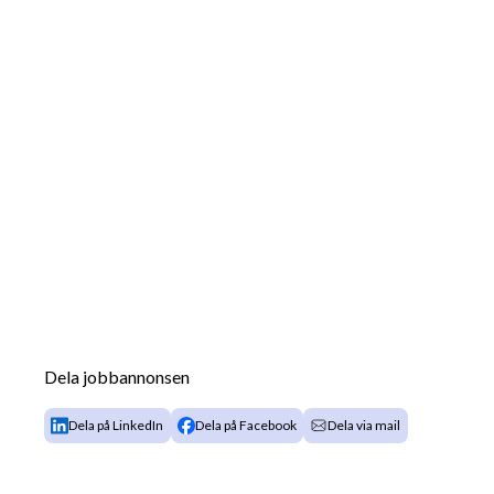
Dela jobbannonsen
Dela på LinkedIn
Dela på Facebook
Dela via mail