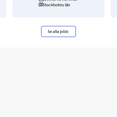
Stockholms län
Se alla jobb