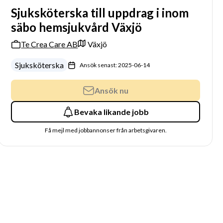
Sjuksköterska till uppdrag i inom
säbo hemsjukvård Växjö
Te Crea Care AB
Växjö
Sjuksköterska
Ansök senast: 2025-06-14
Ansök nu
Bevaka likande jobb
Få mejl med jobbannonser från arbetsgivaren.