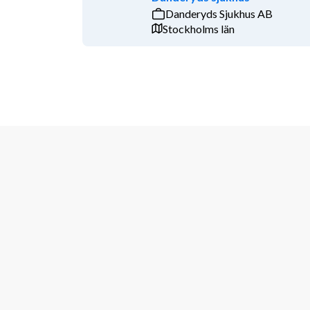
Danderyds Sjukhus AB
Stockholms län