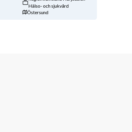
Hälso- och sjukvård
Östersund