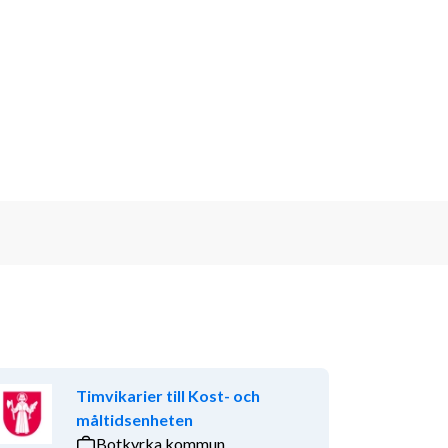
Timvikarier till Kost- och
måltidsenheten
Botkyrka kommun