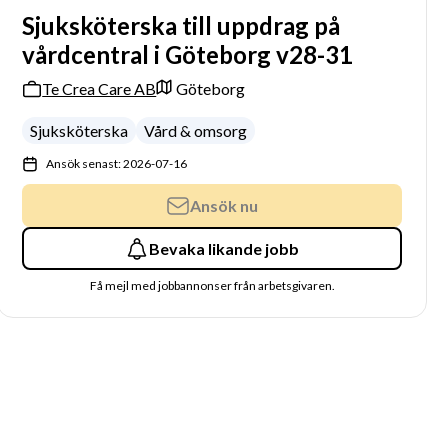
Sjuksköterska till uppdrag på
vårdcentral i Göteborg v28-31
Te Crea Care AB
Göteborg
Sjuksköterska
Vård & omsorg
Ansök senast: 2026-07-16
Ansök nu
Bevaka likande jobb
Få mejl med jobbannonser från arbetsgivaren.