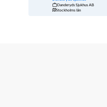
Danderyds Sjukhus AB
Stockholms län