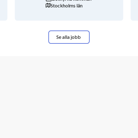
Stockholms län
Se alla jobb