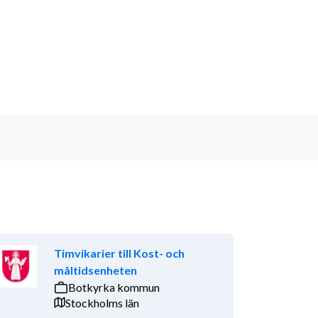
Timvikarier till Kost- och
måltidsenheten
Botkyrka kommun
Stockholms län