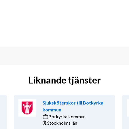
Liknande tjänster
Sjuksköterskor till Botkyrka
kommun
Botkyrka kommun
Stockholms län