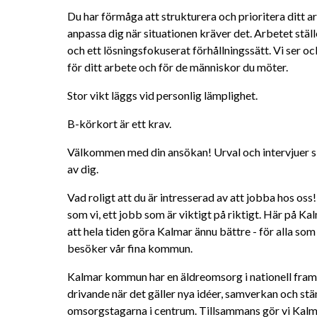
Du har förmåga att strukturera och prioritera ditt a
anpassa dig när situationen kräver det. Arbetet ställe
och ett lösningsfokuserat förhållningssätt. Vi ser o
för ditt arbete och för de människor du möter.
Stor vikt läggs vid personlig lämplighet.
B-körkort är ett krav.
Välkommen med din ansökan! Urval och intervjuer ske
av dig.
Vad roligt att du är intresserad av att jobba hos oss
som vi, ett jobb som är viktigt på riktigt. Här på K
att hela tiden göra Kalmar ännu bättre - för alla som le
besöker vår fina kommun.
Kalmar kommun har en äldreomsorg i nationell fra
drivande när det gäller nya idéer, samverkan och st
omsorgstagarna i centrum. Tillsammans gör vi Kalm