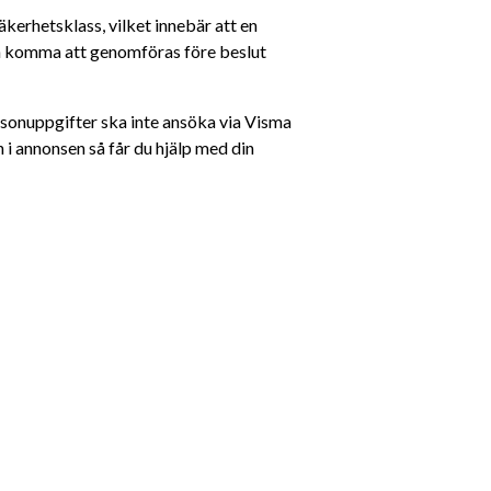
erhetsklass, vilket innebär att en 
 komma att genomföras före beslut 
sonuppgifter ska inte ansöka via Visma 
i annonsen så får du hjälp med din 