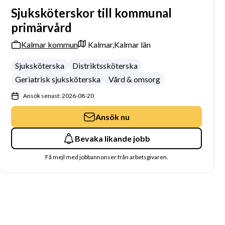
Sjuksköterskor till kommunal
primärvård
Kalmar kommun
Kalmar,
Kalmar län
Sjuksköterska
Distriktssköterska
Geriatrisk sjuksköterska
Vård & omsorg
Ansök senast: 2026-08-20
Ansök nu
Bevaka likande jobb
Få mejl med jobbannonser från arbetsgivaren.