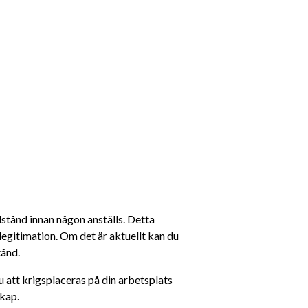
stånd innan någon anställs. Detta 
egitimation. Om det är aktuellt kan du 
tånd.
att krigsplaceras på din arbetsplats 
skap.