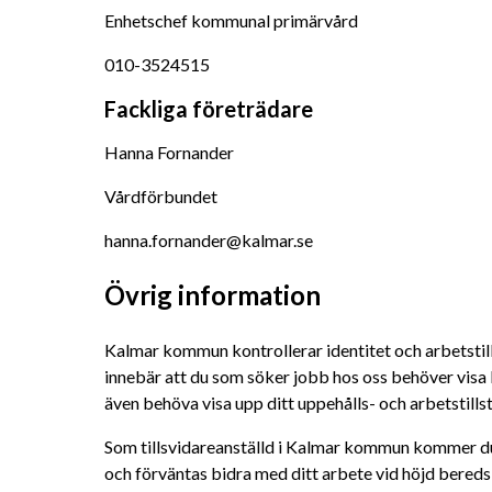
Enhetschef kommunal primärvård
010-3524515
Fackliga företrädare
Hanna Fornander
Vårdförbundet
hanna.fornander@kalmar.se
Övrig information
Kalmar kommun kontrollerar identitet och arbetstill
innebär att du som söker jobb hos oss behöver visa l
även behöva visa upp ditt uppehålls- och arbetstills
Som tillsvidareanställd i Kalmar kommun kommer du 
och förväntas bidra med ditt arbete vid höjd bered