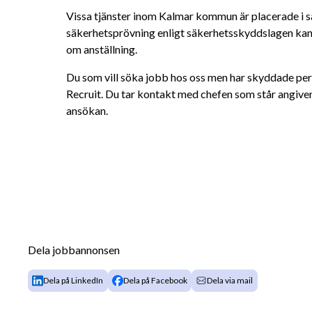
Vissa tjänster inom Kalmar kommun är placerade i säk
säkerhetsprövning enligt säkerhetsskyddslagen kan
om anställning.
Du som vill söka jobb hos oss men har skyddade per
Recruit. Du tar kontakt med chefen som står angiven 
ansökan.
Dela jobbannonsen
Dela på LinkedIn
Dela på Facebook
Dela via mail