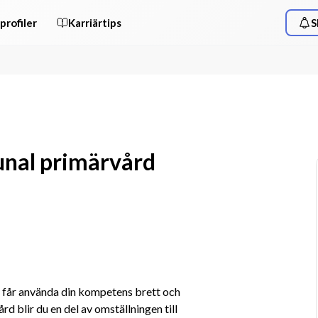
profiler
Karriärtips
S
unal primärvård
du får använda din kompetens brett och 
 blir du en del av omställningen till 