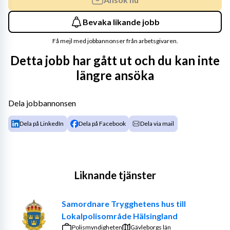
Bevaka likande jobb
Få mejl med jobbannonser från arbetsgivaren.
Detta jobb har gått ut och du kan inte
längre ansöka
Dela jobbannonsen
Dela på LinkedIn
Dela på Facebook
Dela via mail
Liknande tjänster
Samordnare Trygghetens hus till
Lokalpolisområde Hälsingland
Polismyndigheten
Gävleborgs län