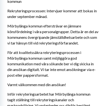
kommun
Rekryteringsprocessen: Intervjuer kommer att bokas in 
under september månad.
Mörbylånga kommun eftersträvar en jämnare 
könsfördelning i våra personalgrupper. Detta är en del av 
kommunens övergripande jämställdhetsarbete och som 
vi tar hänsyn till vid rekryteringsförfarandet.
För att kvalitetssäkra rekryteringsprocessen i 
Mörbylånga kommun samt möjliggöra god 
kommunikation med våra sökande ber vi dig skicka in 
din ansökan digitalt. Vi tar inte emot ansökningar via e-
post eller pappersformat.
Varmt välkommen med din ansökan!
Inför rekryteringsarbetet har Mörbylånga kommun 
tagit ställning till rekryteringskanaler och 
marknadsföring. Vi undanbeder oss därför bestämt 