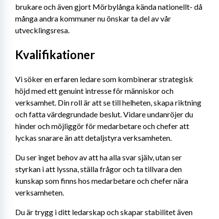
brukare och även gjort Mörbylånga kända nationellt- då 
många andra kommuner nu önskar ta del av vår 
utvecklingsresa.
Kvalifikationer
Vi söker en erfaren ledare som kombinerar strategisk 
höjd med ett genuint intresse för människor och 
verksamhet. Din roll är att se till helheten, skapa riktning 
och fatta värdegrundade beslut. Vidare undanröjer du 
hinder och möjliggör för medarbetare och chefer att 
lyckas snarare än att detaljstyra verksamheten. 
Du ser inget behov av att ha alla svar själv, utan ser 
styrkan i att lyssna, ställa frågor och ta tillvara den 
kunskap som finns hos medarbetare och chefer nära 
verksamheten.
Du är trygg i ditt ledarskap och skapar stabilitet även 