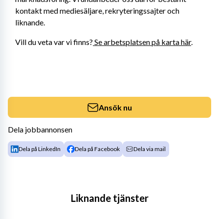
kontakt med mediesäljare, rekryteringssajter och 
liknande.
Vill du veta var vi finns?
 Se arbetsplatsen på karta här
.
Ansök nu
Dela jobbannonsen
Dela på LinkedIn
Dela på Facebook
Dela via mail
Liknande tjänster