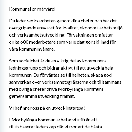
Kommunal primärvård
Du leder verksamheten genom dina chefer och har det 
övergripande ansvaret för kvalitet, ekonomi, arbetsmiljö 
och verksamhetsutveckling. Förvaltningen omfattar 
cirka 600 medarbetare som varje dag gör skillnad för 
våra kommuninvånare. 
Som socialchef är du en viktig del av kommunens 
ledningsgrupp och bidrar aktivt till att utveckla hela 
kommunen. Du förväntas se till helheten, skapa god 
samverkan över verksamhetsgränserna och tillsammans 
med övriga chefer driva Mörbylånga kommuns 
gemensamma utveckling framåt.
Vi befinner oss på en utvecklingsresa!
I Mörbylånga kommun arbetar vi utifrån ett 
tillitsbaserat ledarskap där vi tror att de bästa 