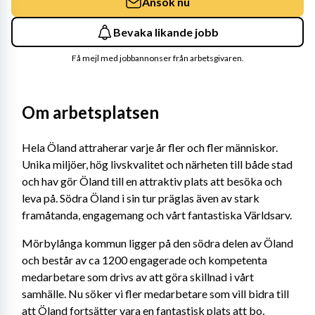
Ansök nu
Bevaka likande jobb
Få mejl med jobbannonser från arbetsgivaren.
Om arbetsplatsen
Hela Öland attraherar varje år fler och fler människor. 
Unika miljöer, hög livskvalitet och närheten till både stad 
och hav gör Öland till en attraktiv plats att besöka och 
leva på. Södra Öland i sin tur präglas även av stark 
framåtanda, engagemang och vårt fantastiska Världsarv.
Mörbylånga kommun ligger på den södra delen av Öland 
och består av ca 1200 engagerade och kompetenta 
medarbetare som drivs av att göra skillnad i vårt 
samhälle. Nu söker vi fler medarbetare som vill bidra till 
att Öland fortsätter vara en fantastisk plats att bo, 