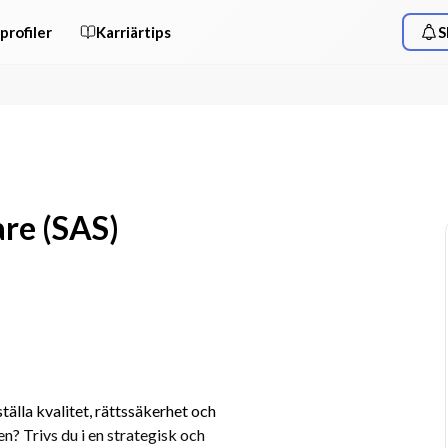
profiler
Karriärtips
S
are (SAS)
tälla kvalitet, rättssäkerhet och 
 Trivs du i en strategisk och 