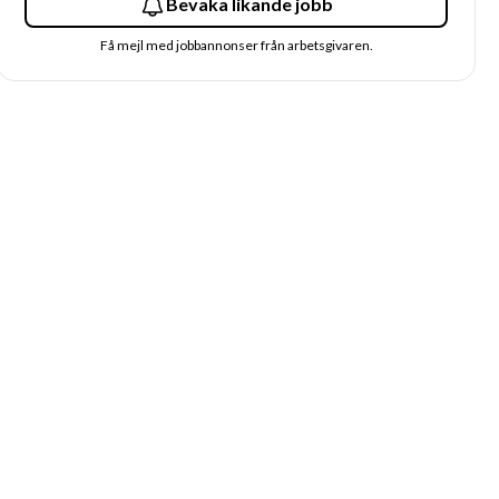
Bevaka likande jobb
Få mejl med jobbannonser från arbetsgivaren.