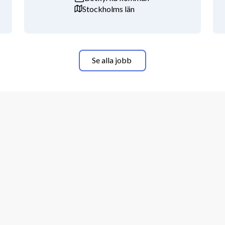
Stockholms län
Se alla jobb