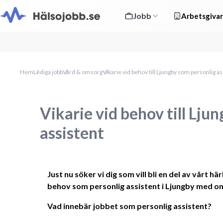
Jobb
Arbetsgivar
Hem
Lediga jobb
Vård & omsorg
Vikarie vid behov till Ljungby som personlig as
Vikarie vid behov till Lju
assistent
Just nu söker vi dig som vill bli en del av vårt hä
behov som personlig assistent i Ljungby med o
Vad innebär jobbet som personlig assistent?