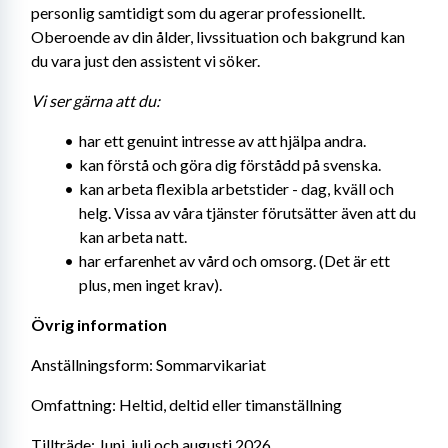
personlig samtidigt som du agerar professionellt. 
Oberoende av din ålder, livssituation och bakgrund kan 
du vara just den assistent vi söker.
Vi ser gärna att du:
har ett genuint intresse av att hjälpa andra.
kan förstå och göra dig förstådd på svenska.
kan arbeta flexibla arbetstider - dag, kväll och 
helg. Vissa av våra tjänster förutsätter även att du 
kan arbeta natt.
har erfarenhet av vård och omsorg. (Det är ett 
plus, men inget krav).
Övrig information
Anställningsform: Sommarvikariat
Omfattning: Heltid, deltid eller timanställning
Tillträde: Juni, juli och augusti 2026