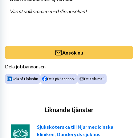
Varmt välkommen med din ansökan!
Ansök nu
Dela jobbannonsen
Dela på LinkedIn
Dela på Facebook
Dela via mail
Liknande tjänster
Sjuksköterska till Njurmedicinska
kliniken, Danderyds sjukhus