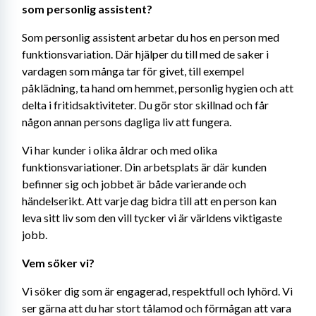
som personlig assistent? 
Som personlig assistent arbetar du hos en person med 
funktionsvariation. Där hjälper du till med de saker i 
vardagen som många tar för givet, till exempel 
påklädning, ta hand om hemmet, personlig hygien och att 
delta i fritidsaktiviteter. Du gör stor skillnad och får 
någon annan persons dagliga liv att fungera.
Vi har kunder i olika åldrar och med olika 
funktionsvariationer. Din arbetsplats är där kunden 
befinner sig och jobbet är både varierande och 
händelserikt. Att varje dag bidra till att en person kan 
leva sitt liv som den vill tycker vi är världens viktigaste 
jobb.
Vem söker vi?
Vi söker dig som är engagerad, respektfull och lyhörd. Vi 
ser gärna att du har stort tålamod och förmågan att vara 