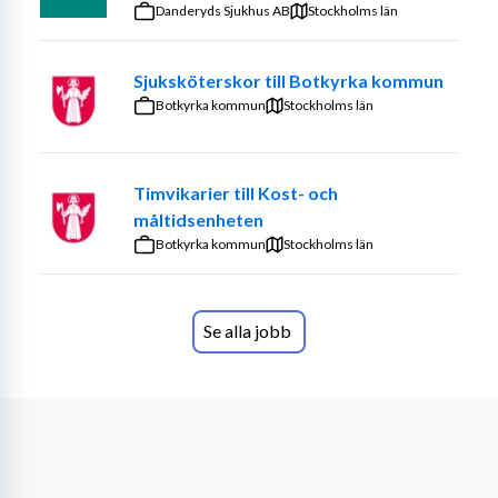
Danderyds Sjukhus AB
Stockholms län
Sjuksköterskor till Botkyrka kommun
Botkyrka kommun
Stockholms län
Timvikarier till Kost- och
måltidsenheten
Botkyrka kommun
Stockholms län
Se alla jobb