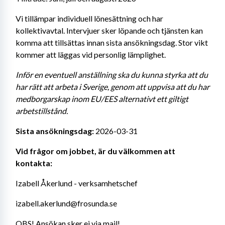
Vi tillämpar individuell lönesättning och har 
kollektivavtal. Intervjuer sker löpande och tjänsten kan 
komma att tillsättas innan sista ansökningsdag. Stor vikt 
kommer att läggas vid personlig lämplighet.
Inför en eventuell anställning ska du kunna styrka att du 
har rätt att arbeta i Sverige, genom att uppvisa att du har 
medborgarskap inom EU/EES alternativt ett giltigt 
arbetstillstånd.
Sista ansökningsdag:
 2026-03-31
Vid frågor om jobbet, är du välkommen att 
kontakta:
Izabell Åkerlund - verksamhetschef
izabell.akerlund@frosunda.se
OBS! Ansökan sker ej via mail!