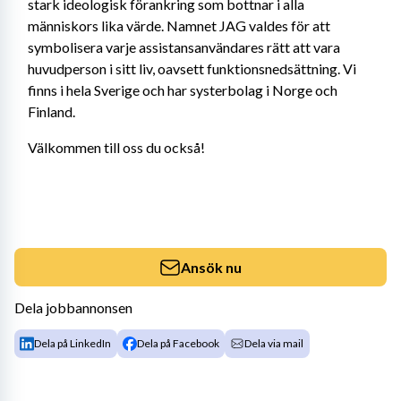
stark ideologisk förankring som bottnar i alla 
människors lika värde. Namnet JAG valdes för att 
symbolisera varje assistansanvändares rätt att vara 
huvudperson i sitt liv, oavsett funktionsnedsättning. Vi 
finns i hela Sverige och har systerbolag i Norge och 
Finland.
Välkommen till oss du också!
Ansök nu
Dela jobbannonsen
Dela på LinkedIn
Dela på Facebook
Dela via mail