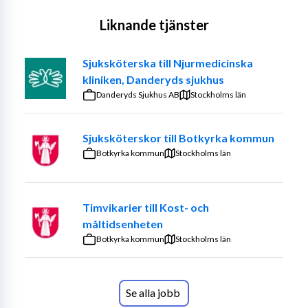
Liknande tjänster
Sjuksköterska till Njurmedicinska
kliniken, Danderyds sjukhus
Danderyds Sjukhus AB
Stockholms län
Sjuksköterskor till Botkyrka kommun
Botkyrka kommun
Stockholms län
Timvikarier till Kost- och
måltidsenheten
Botkyrka kommun
Stockholms län
Se alla jobb