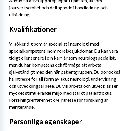
Administrativa uppdrag ingår i tjänsten, liksom 
jourverksamhet och deltagande i handledning och 
utbildning.
Kvalifikationer
Vi söker dig som är specialist i neurologi med 
specialkompetens inom rörelsesjukdomar. Du kan vara 
tidigt eller senare i din karriär som neurologspecialist, 
men du har kompetens och förmåga att arbeta 
självständigt med den här patientgruppen. Du bör också 
ha intresse för all form av akut neurologi, undervisning 
och utvecklingsarbete. Du vill arbeta och utvecklas i en 
mycket stimulerande miljö med starkt patientfokus. 
Forskningserfarenhet o/e intresse för forskning är 
meriterande.
Personliga egenskaper