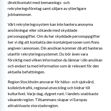
direktkontakt med bemannings- och 
rekryteringsföretag samt säljare av ytterligare 
jobbannonser.
Vårt rekryteringssystem kan inte hantera anonyma 
ansökningar eller sökande med skyddade 
personuppgifter. Om du har skyddade personuppgifter 
ber vi dig att kontakta den kontaktpersonen som finns 
angiven i annonsen. Din ansökan kommer då att hanteras 
utanför rekryteringssystemet. Du bör även vara 
försiktig med vilken information du lämnar i din ansökan 
och endast ta med information som är relevant för den 
aktuella befattningen.
Region Stockholm ansvarar för hälso- och sjukvård, 
kollektivtrafik, regional utveckling och bidrar till 
kulturlivet. Varje dag, dygnet runt. I landets snabbaste 
växande region. Tillsammans skapar vi Europas 
attraktivaste storstadsregion.