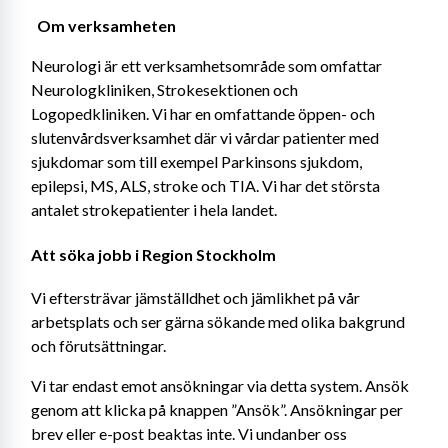
 Om verksamheten 
Neurologi är ett verksamhetsområde som omfattar 
Neurologkliniken, Strokesektionen och 
Logopedkliniken. Vi har en omfattande öppen- och 
slutenvårdsverksamhet där vi vårdar patienter med 
sjukdomar som till exempel Parkinsons sjukdom, 
epilepsi, MS, ALS, stroke och TIA. Vi har det största 
antalet strokepatienter i hela landet.
Att söka jobb i Region Stockholm
Vi eftersträvar jämställdhet och jämlikhet på vår 
arbetsplats och ser gärna sökande med olika bakgrund 
och förutsättningar.
Vi tar endast emot ansökningar via detta system. Ansök 
genom att klicka på knappen ”Ansök”. Ansökningar per 
brev eller e-post beaktas inte. Vi undanber oss 