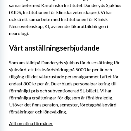
samarbete med Karolinska Institutet Danderyds Sjukhus 
(KIDS, Institutionen för kliniska vetenskaper). Vi har 
också ett samarbete med Institutionen för Klinisk 
Neurovetenskap, KI, avseende läkarutbildningen i 
neurologi.
Vårt anställningserbjudande
Som anställd på Danderyds sjukhus får du ersättning för 
sjukvård, ett friskvårdsbidrag på 5000 kr per år och 
tillgång till det välutrustade personalgymmet Lyftet för 
endast 800 kr per år. Du erbjuds personalparkering till 
förmånligt pris och subventionerad SL-biljett. Vi har 
förmånliga ersättningar för dig som är föräldraledig. 
Utöver det finns pension, semester, företagshälsovård, 
försäkringar och löneväxling.
Allt om dina förmåner