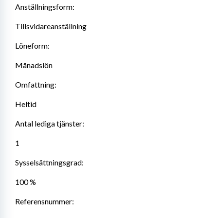
Anställningsform:
Tillsvidareanställning
Löneform:
Månadslön
Omfattning:
Heltid
Antal lediga tjänster:
1
Sysselsättningsgrad:
100 %
Referensnummer: