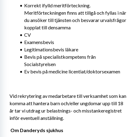
Korrekt ifylld meritförteckning. 
Meritförteckningen finns att tillgå och fyllas i när 
du ansöker till tjänsten och besvarar urvalsfrågor 
kopplat till densamma
CV
Examensbevis
Legitimationsbevis läkare
Bevis på specialistkompetens från 
Socialstyrelsen
Ev bevis på medicine licentiat/doktorsexamen
Vid rekrytering av medarbetare till verksamhet som kan 
komma att hantera barn och/eller ungdomar upp till 18 
år tar vi utdrag ur belastnings- och misstankeregistret 
inför eventuell anställning. 
Om Danderyds sjukhus 