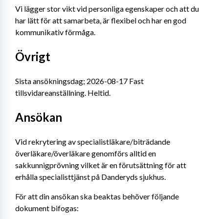
Vi lägger stor vikt vid personliga egenskaper och att du 
har lätt för att samarbeta, är flexibel och har en god 
kommunikativ förmåga.
Övrigt
Sista ansökningsdag; 2026-08-17 Fast 
tillsvidareanställning. Heltid.
Ansökan
Vid rekrytering av specialistläkare/biträdande 
överläkare/överläkare genomförs alltid en 
sakkunnigprövning vilket är en förutsättning för att 
erhålla specialisttjänst på Danderyds sjukhus.
För att din ansökan ska beaktas behöver följande 
dokument bifogas: