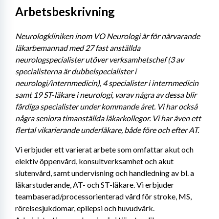
Arbetsbeskrivning
Neurologkliniken inom VO Neurologi är för närvarande 
läkarbemannad med 27 fast anställda 
neurologspecialister utöver verksamhetschef (3 av 
specialisterna är dubbelspecialister i 
neurologi/internmedicin), 4 specialister i internmedicin 
samt 19 ST-läkare i neurologi, varav några av dessa blir 
färdiga specialister under kommande året. Vi har också 
några seniora timanställda läkarkollegor. Vi har även ett 
flertal vikarierande underläkare, både före och efter AT. 
Vi erbjuder ett varierat arbete som omfattar akut och 
elektiv öppenvård, konsultverksamhet och akut 
slutenvård, samt undervisning och handledning av bl. a 
läkarstuderande, AT- och ST-läkare. Vi erbjuder 
teambaserad/processorienterad vård för stroke, MS, 
rörelsesjukdomar, epilepsi och huvudvärk. 