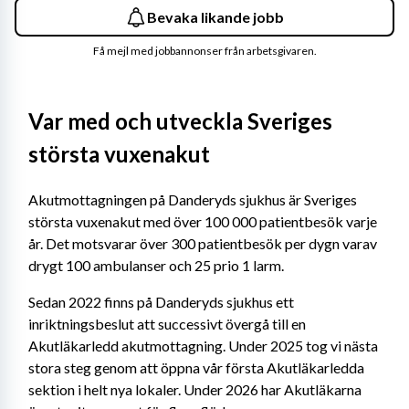
Bevaka likande jobb
Få mejl med jobbannonser från arbetsgivaren.
Var med och utveckla Sveriges 
största vuxenakut
Akutmottagningen på Danderyds sjukhus är Sveriges 
största vuxenakut med över 100 000 patientbesök varje 
år. Det motsvarar över 300 patientbesök per dygn varav 
drygt 100 ambulanser och 25 prio 1 larm.
Sedan 2022 finns på Danderyds sjukhus ett 
inriktningsbeslut att successivt övergå till en 
Akutläkarledd akutmottagning. Under 2025 tog vi nästa 
stora steg genom att öppna vår första Akutläkarledda 
sektion i helt nya lokaler. Under 2026 har Akutläkarna 