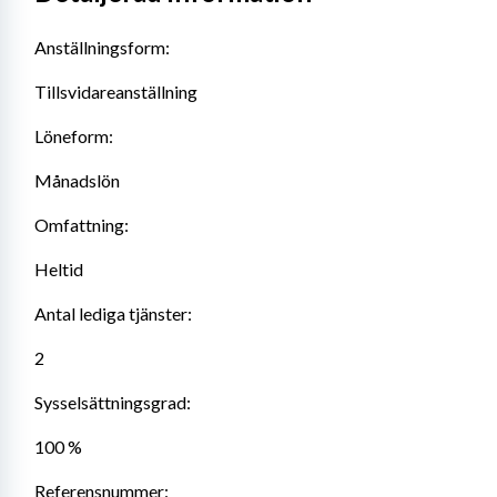
Anställningsform:
Tillsvidareanställning
Löneform:
Månadslön
Omfattning:
Heltid
Antal lediga tjänster:
2
Sysselsättningsgrad:
100 %
Referensnummer: