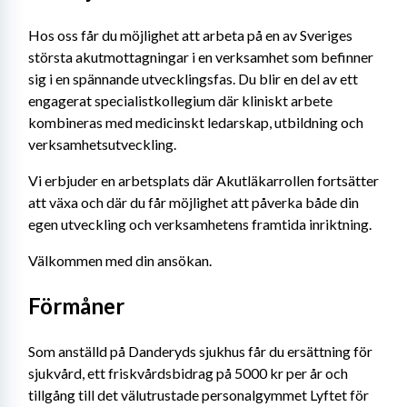
Hos oss får du möjlighet att arbeta på en av Sveriges 
största akutmottagningar i en verksamhet som befinner 
sig i en spännande utvecklingsfas. Du blir en del av ett 
engagerat specialistkollegium där kliniskt arbete 
kombineras med medicinskt ledarskap, utbildning och 
verksamhetsutveckling.
Vi erbjuder en arbetsplats där Akutläkarrollen fortsätter 
att växa och där du får möjlighet att påverka både din 
egen utveckling och verksamhetens framtida inriktning.
Välkommen med din ansökan.
Förmåner
Som anställd på Danderyds sjukhus får du ersättning för 
sjukvård, ett friskvårdsbidrag på 5000 kr per år och 
tillgång till det välutrustade personalgymmet Lyftet för 