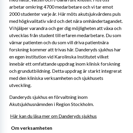
arbetar omkring 4700 medarbetare och vi tar emot 
2000 studenter varje år. Här möts akutsjukvårdens puls 
med högkvalitativ vård och det nära omhändertagandet. 
Vi hjälper varandra och ger dig möjligheten att växa och 
utvecklas från student till erfaren medarbetare. Du som 
värnar patienten och du som vill driva patientnära 
forskning kommer att trivas här. Danderyds sjukhus har 
en egen institution vid Karolinska Institutet vilket 
innebär ett omfattande uppdrag inom klinisk forskning 
och grundutbildning. Detta uppdrag är starkt integrerat 
med den kliniska verksamheten och sjukhusets 
utveckling.
Danderyds sjukhus en förvaltning inom 
Akutsjukhusnämnden i Region Stockholm.
Här kan du läsa mer om Danderyds sjukhus
 Om verksamheten 