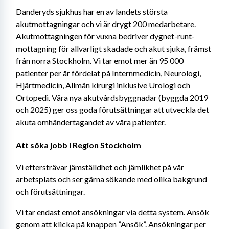
Danderyds sjukhus har en av landets största 
akutmottagningar och vi är drygt 200 medarbetare. 
Akutmottagningen för vuxna bedriver dygnet-runt-
mottagning för allvarligt skadade och akut sjuka, främst 
från norra Stockholm. Vi tar emot mer än 95 000 
patienter per år fördelat på Internmedicin, Neurologi, 
Hjärtmedicin, Allmän kirurgi inklusive Urologi och 
Ortopedi. Våra nya akutvårdsbyggnadar (byggda 2019 
och 2025) ger oss goda förutsättningar att utveckla det 
akuta omhändertagandet av våra patienter.
Att söka jobb i Region Stockholm
Vi eftersträvar jämställdhet och jämlikhet på vår 
arbetsplats och ser gärna sökande med olika bakgrund 
och förutsättningar.
Vi tar endast emot ansökningar via detta system. Ansök 
genom att klicka på knappen ”Ansök”. Ansökningar per 