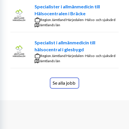
Specialister i allmänmedicin till
Hälsocentralen i Bräcke
Region Jämtland Härjedalen- Hälso- och sjukvård
Jämtlands län
Specialist i allmänmedicin till
hälsocentral i glesbygd
Region Jämtland Härjedalen- Hälso- och sjukvård
Jämtlands län
Se alla jobb