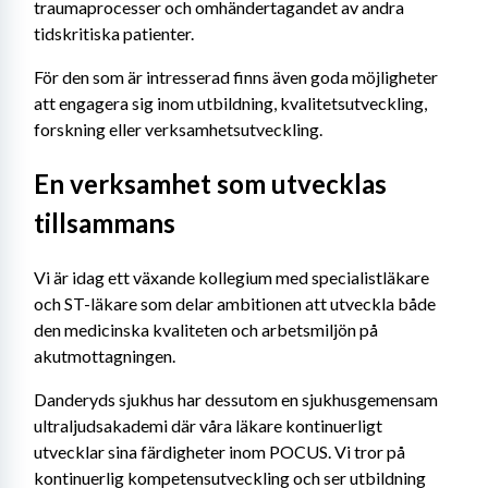
traumaprocesser och omhändertagandet av andra 
tidskritiska patienter.
För den som är intresserad finns även goda möjligheter 
att engagera sig inom utbildning, kvalitetsutveckling, 
forskning eller verksamhetsutveckling.
En verksamhet som utvecklas 
tillsammans
Vi är idag ett växande kollegium med specialistläkare 
och ST-läkare som delar ambitionen att utveckla både 
den medicinska kvaliteten och arbetsmiljön på 
akutmottagningen.
Danderyds sjukhus har dessutom en sjukhusgemensam 
ultraljudsakademi där våra läkare kontinuerligt 
utvecklar sina färdigheter inom POCUS. Vi tror på 
kontinuerlig kompetensutveckling och ser utbildning 