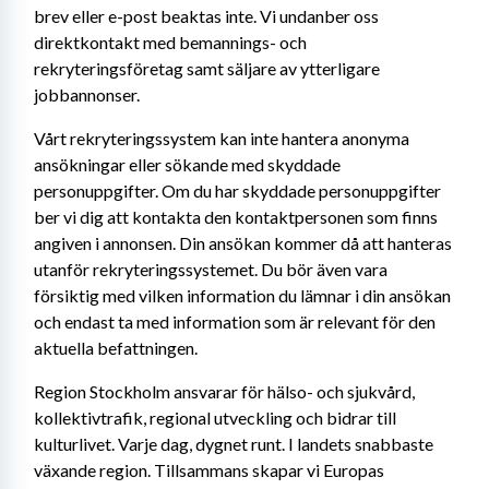
brev eller e-post beaktas inte. Vi undanber oss 
direktkontakt med bemannings- och 
rekryteringsföretag samt säljare av ytterligare 
jobbannonser.
Vårt rekryteringssystem kan inte hantera anonyma 
ansökningar eller sökande med skyddade 
personuppgifter. Om du har skyddade personuppgifter 
ber vi dig att kontakta den kontaktpersonen som finns 
angiven i annonsen. Din ansökan kommer då att hanteras 
utanför rekryteringssystemet. Du bör även vara 
försiktig med vilken information du lämnar i din ansökan 
och endast ta med information som är relevant för den 
aktuella befattningen.
Region Stockholm ansvarar för hälso- och sjukvård, 
kollektivtrafik, regional utveckling och bidrar till 
kulturlivet. Varje dag, dygnet runt. I landets snabbaste 
växande region. Tillsammans skapar vi Europas 