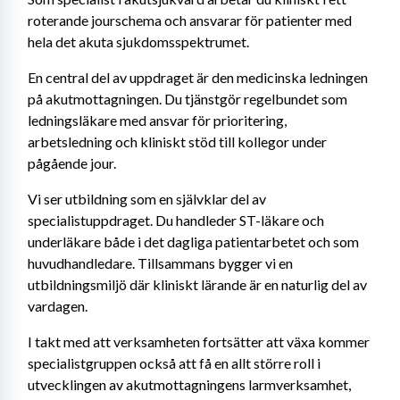
roterande jourschema och ansvarar för patienter med 
hela det akuta sjukdomsspektrumet.
En central del av uppdraget är den medicinska ledningen 
på akutmottagningen. Du tjänstgör regelbundet som 
ledningsläkare med ansvar för prioritering, 
arbetsledning och kliniskt stöd till kollegor under 
pågående jour.
Vi ser utbildning som en självklar del av 
specialistuppdraget. Du handleder ST-läkare och 
underläkare både i det dagliga patientarbetet och som 
huvudhandledare. Tillsammans bygger vi en 
utbildningsmiljö där kliniskt lärande är en naturlig del av 
vardagen.
I takt med att verksamheten fortsätter att växa kommer 
specialistgruppen också att få en allt större roll i 
utvecklingen av akutmottagningens larmverksamhet, 