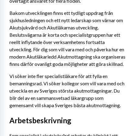
övertagit ansvaret för flera flöden.
Bakom utvecklingen finns ett tydligt uppdrag från 
sjukhusledningen och ett nytt ledarskap som värnar om 
Akutsjukvård och Akutläkarnas utveckling. 
Beslutsvägarna är korta och specialistgruppen har ett 
reellt inflytande över verksamhetens fortsatta 
utveckling. För dig som vill vara med och påverka hur en 
modern Akutläkarledd Akutmottagning ska organiseras 
finns därför ovanligt goda möjligheter att göra skillnad.
Vi söker inte fler specialistläkare för att fylla en 
bemanningsrad. Vi söker kollegor som vill vara med och 
utveckla en av Sveriges största akutmottagningar. Du 
blir del av en sammansvetsad läkargrupp som 
gemensamt vill skapa Sveriges bästa akutmottagning.
Arbetsbeskrivning
Som specialist i akutsjukvård arbetar du kliniskt i ett 