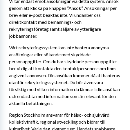
Vi tar endast emot ansökningar via detta system. Ansök 
genom att klicka på knappen ”Ansök”. Ansökningar per 
brev eller e-post beaktas inte. Vi undanber oss 
direktkontakt med bemannings- och 
rekryteringsföretag samt säljare av ytterligare 
jobbannonser.
Vårt rekryteringssystem kan inte hantera anonyma 
ansökningar eller sökande med skyddade 
personuppgifter. Om du har skyddade personuppgifter 
ber vi dig att kontakta den kontaktpersonen som finns 
angiven i annonsen. Din ansökan kommer då att hanteras 
utanför rekryteringssystemet. Du bör även vara 
försiktig med vilken information du lämnar i din ansökan 
och endast ta med information som är relevant för den 
aktuella befattningen.
Region Stockholm ansvarar för hälso- och sjukvård, 
kollektivtrafik, regional utveckling och bidrar till 
kulturlivet. Varje dag, dygnet runt. I landets snabbaste 