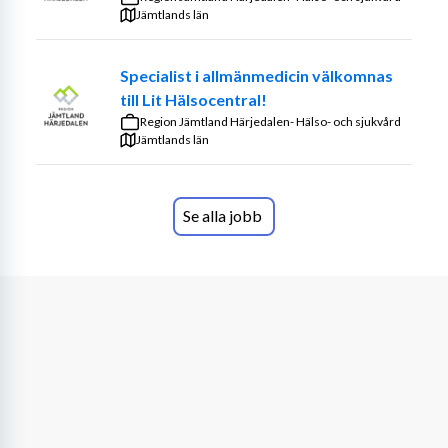
Jämtlands län
Specialist i allmänmedicin välkomnas
till Lit Hälsocentral!
Region Jämtland Härjedalen- Hälso- och sjukvård
Jämtlands län
Se alla jobb