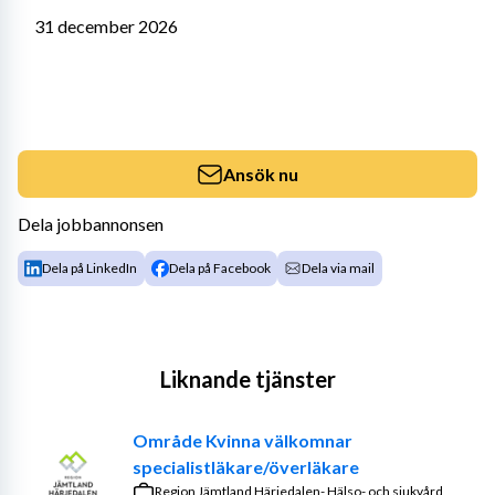
31 december 2026
Ansök nu
Dela jobbannonsen
Dela på LinkedIn
Dela på Facebook
Dela via mail
Liknande tjänster
Område Kvinna välkomnar
specialistläkare/överläkare
Region Jämtland Härjedalen- Hälso- och sjukvård