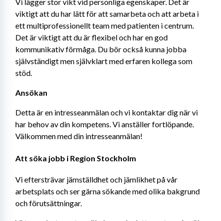
Vi lägger stor vikt vid personliga egenskaper. Det är 
viktigt att du har lätt för att samarbeta och att arbeta i 
ett multiprofessionellt team med patienten i centrum. 
Det är viktigt att du är flexibel och har en god 
kommunikativ förmåga. Du bör också kunna jobba 
självständigt men självklart med erfaren kollega som 
stöd.
Ansökan
Detta är en intresseanmälan och vi kontaktar dig när vi 
har behov av din kompetens. Vi anställer fortlöpande. 
Välkommen med din intresseanmälan!
Att söka jobb i Region Stockholm
Vi eftersträvar jämställdhet och jämlikhet på vår 
arbetsplats och ser gärna sökande med olika bakgrund 
och förutsättningar.