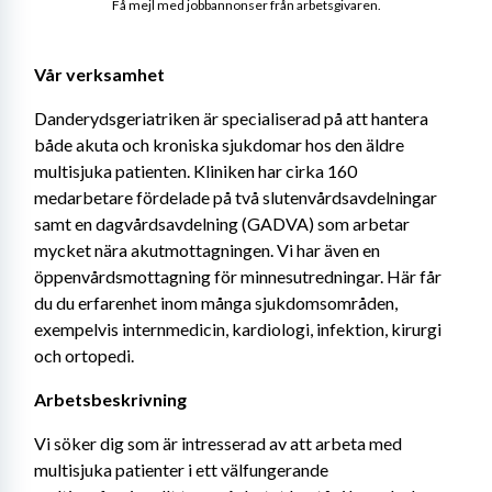
Få mejl med jobbannonser från arbetsgivaren.
Vår verksamhet
Danderydsgeriatriken är specialiserad på att hantera 
både akuta och kroniska sjukdomar hos den äldre 
multisjuka patienten. Kliniken har cirka 160 
medarbetare fördelade på två slutenvårdsavdelningar 
samt en dagvårdsavdelning (GADVA) som arbetar 
mycket nära akutmottagningen. Vi har även en 
öppenvårdsmottagning för minnesutredningar. Här får 
du du erfarenhet inom många sjukdomsområden, 
exempelvis internmedicin, kardiologi, infektion, kirurgi 
och ortopedi.
Arbetsbeskrivning
Vi söker dig som är intresserad av att arbeta med 
multisjuka patienter i ett välfungerande 