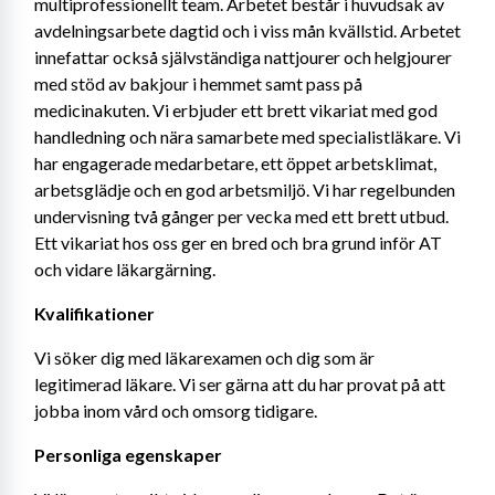
multiprofessionellt team. Arbetet består i huvudsak av 
avdelningsarbete dagtid och i viss mån kvällstid. Arbetet 
innefattar också självständiga nattjourer och helgjourer 
med stöd av bakjour i hemmet samt pass på 
medicinakuten. Vi erbjuder ett brett vikariat med god 
handledning och nära samarbete med specialistläkare. Vi 
har engagerade medarbetare, ett öppet arbetsklimat, 
arbetsglädje och en god arbetsmiljö. Vi har regelbunden 
undervisning två gånger per vecka med ett brett utbud. 
Ett vikariat hos oss ger en bred och bra grund inför AT 
och vidare läkargärning.
Kvalifikationer
Vi söker dig med läkarexamen och dig som är 
legitimerad läkare. Vi ser gärna att du har provat på att 
jobba inom vård och omsorg tidigare.
Personliga egenskaper