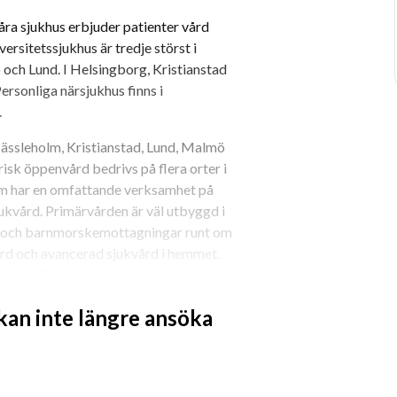
ra sjukhus erbjuder patienter vård 
ersitetssjukhus är tredje störst i 
och Lund. I Helsingborg, Kristianstad 
rsonliga närsjukhus finns i 
.
ässleholm, Kristianstad, Lund, Malmö 
k öppenvård bedrivs på flera orter i 
om har en omfattande verksamhet på 
kvård. Primärvården är väl utbyggd i 
r och barnmorskemottagningar runt om 
ård och avancerad sjukvård i hemmet. 
bästa förutsättningarna finns också en 
a.
 kan inte längre ansöka
 i Skåne. Är du nyfiken på vad dina 
i om att kika gärna på vår hemsida 
LinkedIn.