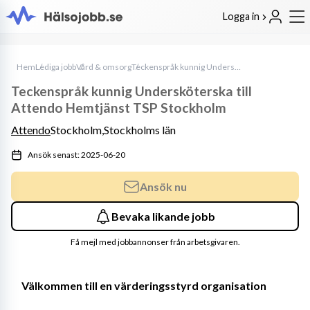
Logga in
Hem
Lediga jobb
Vård & omsorg
Teckenspråk kunnig Undersköterska till Attendo Hemtjänst TSP Stockholm
Teckenspråk kunnig Undersköterska till
Attendo Hemtjänst TSP Stockholm
Attendo
Stockholm,
Stockholms län
Ansök senast: 2025-06-20
Ansök nu
Bevaka likande jobb
Få mejl med jobbannonser från arbetsgivaren.
Välkommen till en värderingsstyrd organisation