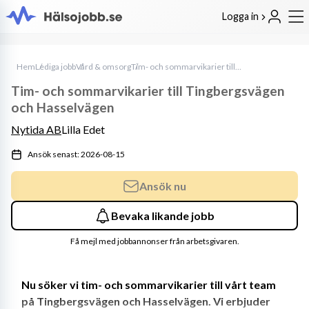
Logga in
Hem
Lediga jobb
Vård & omsorg
Tim- och sommarvikarier till Tingbergsvägen och Hasselvägen
Tim- och sommarvikarier till Tingbergsvägen
och Hasselvägen
Nytida AB
Lilla Edet
Ansök senast: 2026-08-15
Ansök nu
Bevaka likande jobb
Få mejl med jobbannonser från arbetsgivaren.
Nu söker vi tim- och sommarvikarier till vårt team 
på Tingbergsvägen och Hasselvägen. Vi erbjuder 