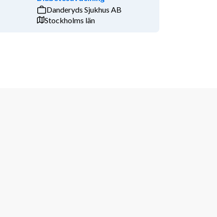
Danderyds Sjukhus AB
Stockholms län