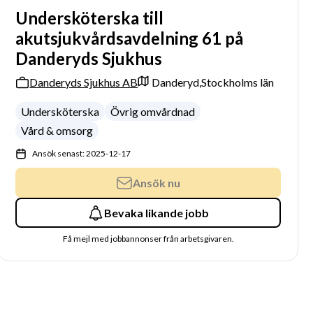
Undersköterska till
akutsjukvårdsavdelning 61 på
Danderyds Sjukhus
Danderyds Sjukhus AB
Danderyd,
Stockholms län
Undersköterska
Övrig omvårdnad
Vård & omsorg
Ansök senast: 2025-12-17
Ansök nu
Bevaka likande jobb
Få mejl med jobbannonser från arbetsgivaren.