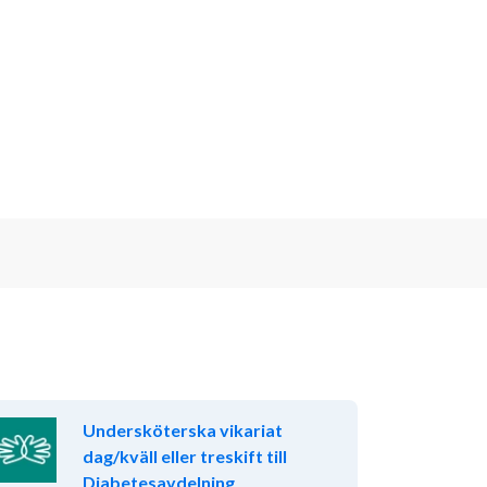
Undersköterska vikariat
dag/kväll eller treskift till
Diabetesavdelning