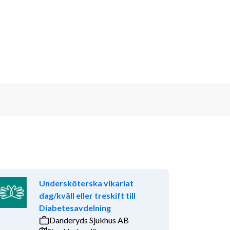
Undersköterska vikariat
dag/kväll eller treskift till
Diabetesavdelning
Danderyds Sjukhus AB