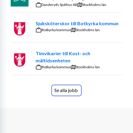
Danderyds Sjukhus AB
Stockholms län
Sjuksköterskor till Botkyrka kommun
Botkyrka kommun
Stockholms län
Timvikarier till Kost- och
måltidsenheten
Botkyrka kommun
Stockholms län
Se alla jobb