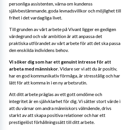
personliga assistenten, värna om kundenss 
självbestämmande, goda levnadsvillkor och möjlighet till 
frihet i det vardagliga livet.
Till grunden av vårt arbete på Vivant ligger en gedigen 
värdegrund och vår ambition är att anpassa det 
praktiska utförandet av vårt arbete för att det ska passa 
den enskilda individens behov.
Vi söker dig som har ett genuint intresse för att 
arbeta med människor
. Vidare ser vi att du är positiv, 
har en god kommunikativ förmåga, är stresstålig och har 
lätt för att komma in i en ny arbetsrutin.
Att ditt arbete präglas av ett gott omdöme och 
integritet är en självklarhet för dig. Vi sätter stort värde i 
att du värnar om andra människors välmående, drivs 
starkt av att skapa positiva relationer och har ett 
prestigelöst förhållningssätt till ditt arbete.