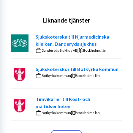
Liknande tjänster
Sjuksköterska till Njurmedicinska
kliniken, Danderyds sjukhus
Danderyds Sjukhus AB
Stockholms län
Sjuksköterskor till Botkyrka kommun
Botkyrka kommun
Stockholms län
Timvikarier till Kost- och
måltidsenheten
Botkyrka kommun
Stockholms län