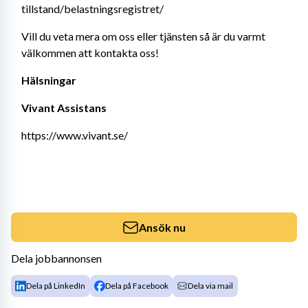
tillstand/belastningsregistret/
Vill du veta mera om oss eller tjänsten så är du varmt 
välkommen att kontakta oss!
Hälsningar 
Vivant Assistans
https://www.vivant.se/
Ansök nu
Dela jobbannonsen
Dela på LinkedIn
Dela på Facebook
Dela via mail