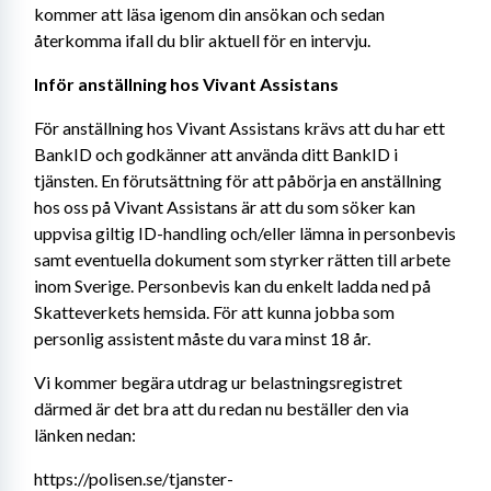
kommer att läsa igenom din ansökan och sedan 
återkomma ifall du blir aktuell för en intervju.
Inför anställning hos Vivant Assistans
För anställning hos Vivant Assistans krävs att du har ett 
BankID och godkänner att använda ditt BankID i 
tjänsten. En förutsättning för att påbörja en anställning 
hos oss på Vivant Assistans är att du som söker kan 
uppvisa giltig ID-handling och/eller lämna in personbevis 
samt eventuella dokument som styrker rätten till arbete 
inom Sverige. Personbevis kan du enkelt ladda ned på 
Skatteverkets hemsida. För att kunna jobba som 
personlig assistent måste du vara minst 18 år.
Vi kommer begära utdrag ur belastningsregistret 
därmed är det bra att du redan nu beställer den via 
länken nedan:
https://polisen.se/tjanster-