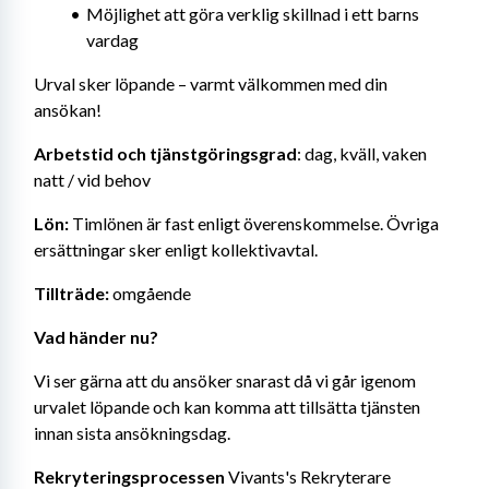
Möjlighet att göra verklig skillnad i ett barns 
vardag
Urval sker löpande – varmt välkommen med din 
ansökan!
Arbetstid och tjänstgöringsgrad
: dag, kväll, vaken 
natt / vid behov
Lön: 
Timlönen är fast enligt överenskommelse. Övriga 
ersättningar sker enligt kollektivavtal.
Tillträde: 
omgående
Vad händer nu?
Vi ser gärna att du ansöker snarast då vi går igenom 
urvalet löpande och kan komma att tillsätta tjänsten 
innan sista ansökningsdag.
Rekryteringsprocessen
 Vivants's Rekryterare 