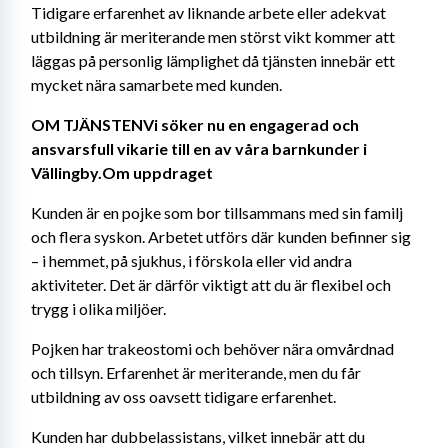
Tidigare erfarenhet av liknande arbete eller adekvat 
utbildning är meriterande men störst vikt kommer att 
läggas på personlig lämplighet då tjänsten innebär ett 
mycket nära samarbete med kunden.
OM TJÄNSTENVi söker nu en engagerad och 
ansvarsfull vikarie till en av våra barnkunder i 
Vällingby.Om uppdraget
Kunden är en pojke som bor tillsammans med sin familj 
och flera syskon. Arbetet utförs där kunden befinner sig 
– i hemmet, på sjukhus, i förskola eller vid andra 
aktiviteter. Det är därför viktigt att du är flexibel och 
trygg i olika miljöer.
Pojken har trakeostomi och behöver nära omvårdnad 
och tillsyn. Erfarenhet är meriterande, men du får 
utbildning av oss oavsett tidigare erfarenhet.
Kunden har dubbelassistans, vilket innebär att du 