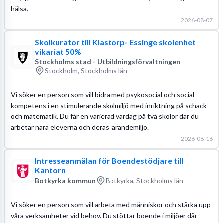
hälsa.
2026-08-07
Skolkurator till Klastorp- Essinge skolenhet
vikariat 50%
Stockholms stad - Utbildningsförvaltningen
Stockholm, Stockholms län
Vi söker en person som vill bidra med psykosocial och social
kompetens i en stimulerande skolmiljö med inriktning på schack
och matematik. Du får en varierad vardag på två skolor där du
arbetar nära eleverna och deras lärandemiljö.
2026-08-16
Intresseanmälan för Boendestödjare till
Kantorn
Botkyrka kommun
Botkyrka, Stockholms län
Vi söker en person som vill arbeta med människor och stärka upp
våra verksamheter vid behov. Du stöttar boende i miljöer där