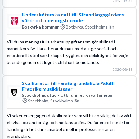
2026-08-31
Undersköterska natt till Strandängsgårdens
vård- och omsorgsboende
Botkyrka kommun
Botkyrka, Stockholms län
Vill du ha meningsfulla arbetsuppgifter som gör skillnad i
människors liv? Här arbetar du natt med att ge socialt och
emotionellt stöd samt skapa trygghet och delaktighet för varje
boende genom ett lugnt och lyhört bemötande.
2026-08-19
Skolkurator till Farsta grundskola Adolf
Fredriks musikklasser
Stockholms stad - Utbildningsförvaltningen
Stockholm, Stockholms län
Vi söker en engagerad skolkurator som vill bli en viktig del av vårt
elevhälsoteam för låg- och mellanstadiet. Du får en roll med stor
handlingsfrihet där samarbete mellan professioner är en
grundpelare.