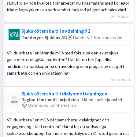
sjukvård av hög kvalitet. Här arbetar du tillsammans med kollegor
från många yrken i en verksamhet inriktad på god och nära vård.
2026-08-31
Sjuksköterska till avdelning 92
Danderyds Sjukhus AB
Danderyd, Stockholms län
Vill du arbeta i en lärande miljö med fokus på den akut sjuka
gastroenterologiska patienten? Här får du fördjupa dina
medicinska kunskaper på en avdelning som präglas av ett gott
samarbete och en unik stämning.
2026-09-06
Sjuksköterska till dialysmottagningen
Region Jämtland Härjedalen- Hälso- och sjukvård
Östersund, Jämtlands län
Vill du arbeta i en miljö där samarbete, delaktighet och
engagemang står i centrum? Här utför du sedvanliga
sjuksköterskeuppgifter inom hemodialys och får stöd genom ett