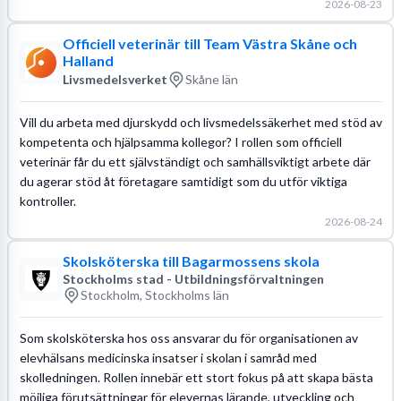
2026-08-23
Officiell veterinär till Team Västra Skåne och
Halland
Livsmedelsverket
Skåne län
Vill du arbeta med djurskydd och livsmedelssäkerhet med stöd av
kompetenta och hjälpsamma kollegor? I rollen som officiell
veterinär får du ett självständigt och samhällsviktigt arbete där
du agerar stöd åt företagare samtidigt som du utför viktiga
kontroller.
2026-08-24
Skolsköterska till Bagarmossens skola
Stockholms stad - Utbildningsförvaltningen
Stockholm, Stockholms län
Som skolsköterska hos oss ansvarar du för organisationen av
elevhälsans medicinska insatser i skolan i samråd med
skolledningen. Rollen innebär ett stort fokus på att skapa bästa
möjliga förutsättningar för elevernas lärande, utveckling och