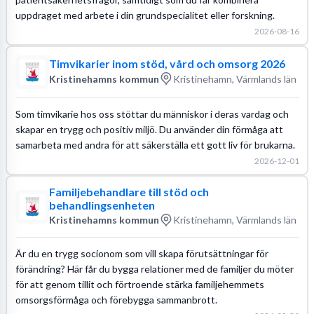
uppdraget med arbete i din grundspecialitet eller forskning.
2026-08-16
Timvikarier inom stöd, vård och omsorg 2026
Kristinehamns kommun
Kristinehamn, Värmlands län
Som timvikarie hos oss stöttar du människor i deras vardag och
skapar en trygg och positiv miljö. Du använder din förmåga att
samarbeta med andra för att säkerställa ett gott liv för brukarna.
2026-12-01
Familjebehandlare till stöd och
behandlingsenheten
Kristinehamns kommun
Kristinehamn, Värmlands län
Är du en trygg socionom som vill skapa förutsättningar för
förändring? Här får du bygga relationer med de familjer du möter
för att genom tillit och förtroende stärka familjehemmets
omsorgsförmåga och förebygga sammanbrott.