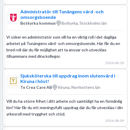
Administratör till Tunängens vård -och
omsorgsboende
Botkyrka kommun
Botkyrka, Stockholms län
Vi söker en administratör som vill ha en viktig roll i det dagliga
arbetet på Tunängens vård- och omsorgsboende. Här får du en
bred roll där du får möjlighet att ta ansvar och utvecklas
tillsammans med dina kollegor.
2026-08-18
Sjuksköterska till uppdrag inom slutenvård i
Kiruna i höst!
Te Crea Care AB
Kiruna, Norrbottens län
Vill du ha större frihet i ditt arbete och samtidigt ha en förmånlig
lön? Här får du ett meningsfullt uppdrag där du får utvecklas i din
yrkesroll med trygghet och stöd.
2026-08-09