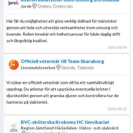
Jurek
Örebro, Örebro län
Här får du möjligheten att göra verklig skillnad för människor
genom att leda och utveckla verksamheter inom omsorg och
boende. Rollen innebär ett helhetsansvar för både daglig drift
och långsiktig kvalitet.
2026-08-09
Officiell veterinär till Team Skaraborg
Livsmedelsverket
Skövde, Tidaholm
Vi söker en officiell veterinär som vill ha ett samhällsviktigt
uppdrag. Du arbetar för att upptäcka eventuella brister i
djurskyddet genom att granska djuren och kontrollera hur de
hanteras på slakteriet.
2026-08-23
BVC-sköterska Krokoms HC timvikariat
Region Jämtland Härjedalen- Hälso- och sjukvård