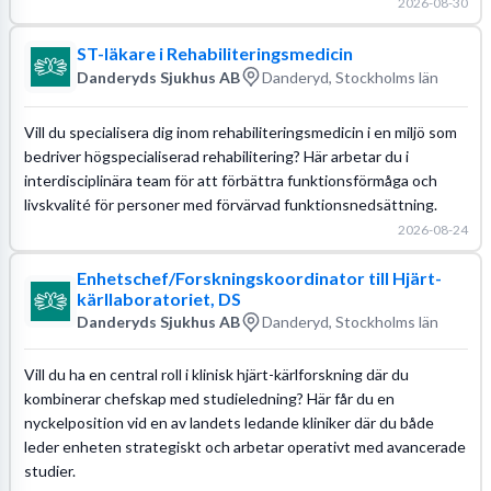
2026-08-30
ST-läkare i Rehabiliteringsmedicin
Danderyds Sjukhus AB
Danderyd, Stockholms län
Vill du specialisera dig inom rehabiliteringsmedicin i en miljö som
bedriver högspecialiserad rehabilitering? Här arbetar du i
interdisciplinära team för att förbättra funktionsförmåga och
livskvalité för personer med förvärvad funktionsnedsättning.
2026-08-24
Enhetschef/Forskningskoordinator till Hjärt-
kärllaboratoriet, DS
Danderyds Sjukhus AB
Danderyd, Stockholms län
Vill du ha en central roll i klinisk hjärt-kärlforskning där du
kombinerar chefskap med studieledning? Här får du en
nyckelposition vid en av landets ledande kliniker där du både
leder enheten strategiskt och arbetar operativt med avancerade
studier.