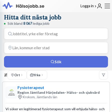
Logga in
Hitta ditt nästa jobb
Sök bland
8 067
lediga jobb
Sök
Ort
Yrke
Fysioterapeut
Region Jämtland Härjedalen- Hälso- och sjukvård
Krokom, Jämtlands län
Vi söker en legitimerad fysioterapeut som vill erbjuda hälso- och