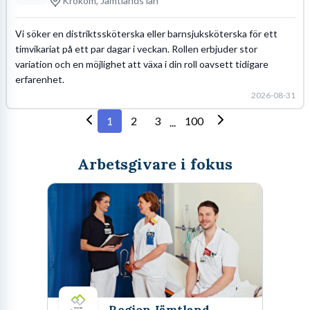
Krokom, Jämtlands län
Vi söker en distriktssköterska eller barnsjuksköterska för ett
timvikariat på ett par dagar i veckan. Rollen erbjuder stor
variation och en möjlighet att växa i din roll oavsett tidigare
erfarenhet.
2026-08-31
1
2
3
100
...
Arbetsgivare i fokus
Region Jämtland