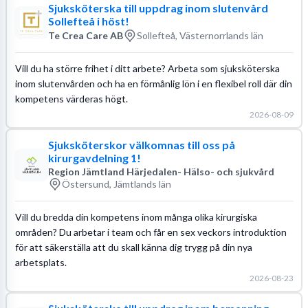
Sjuksköterska till uppdrag inom slutenvård
Sollefteå i höst!
Te Crea Care AB
Sollefteå, Västernorrlands län
Vill du ha större frihet i ditt arbete? Arbeta som sjuksköterska
inom slutenvården och ha en förmånlig lön i en flexibel roll där din
kompetens värderas högt.
2026-08-09
Sjuksköterskor välkomnas till oss på
kirurgavdelning 1!
Region Jämtland Härjedalen- Hälso- och sjukvård
Östersund, Jämtlands län
Vill du bredda din kompetens inom många olika kirurgiska
områden? Du arbetar i team och får en sex veckors introduktion
för att säkerställa att du skall känna dig trygg på din nya
arbetsplats.
2026-08-23