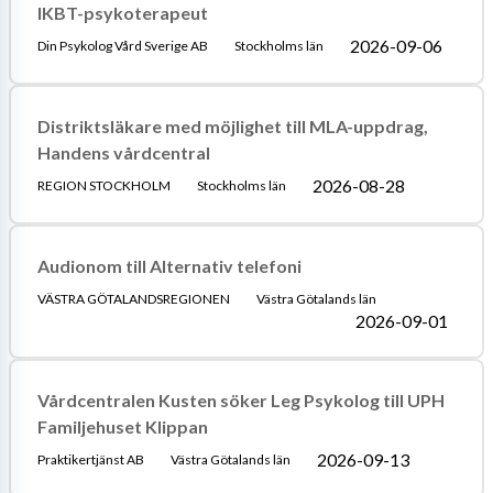
IKBT-psykoterapeut
2026-09-06
Din Psykolog Vård Sverige AB
Stockholms län
Distriktsläkare med möjlighet till MLA-uppdrag,
Handens vårdcentral
2026-08-28
REGION STOCKHOLM
Stockholms län
Audionom till Alternativ telefoni
VÄSTRA GÖTALANDSREGIONEN
Västra Götalands län
2026-09-01
Vårdcentralen Kusten söker Leg Psykolog till UPH
Familjehuset Klippan
2026-09-13
Praktikertjänst AB
Västra Götalands län