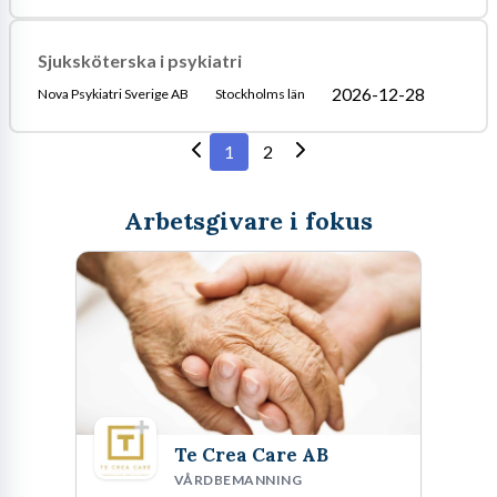
Sjuksköterska i psykiatri
2026-12-28
Nova Psykiatri Sverige AB
Stockholms län
1
2
Arbetsgivare i fokus
Te Crea Care AB
VÅRDBEMANNING