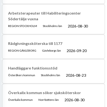
Arbetsterapeuter till Habiliteringscenter
Södertälje vuxna
2026-08-30
REGION STOCKHOLM
Stockholms län
Rådgivningssköterska till 1177
2026-09-20
REGION GÄVLEBORG
Gävleborgs län
Handläggare funktionsstöd
2026-08-23
Österåkers kommun
Stockholms län
Överkalix kommun söker sjuksköterskor
2026-08-30
Överkalix kommun
Norrbottens län