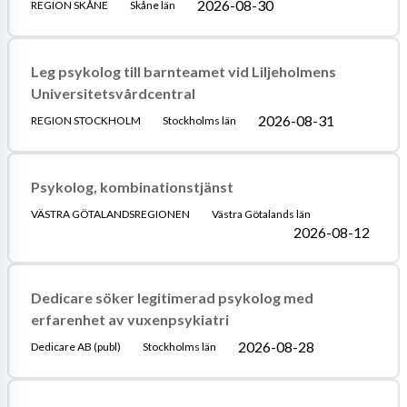
2026-08-30
REGION SKÅNE
Skåne län
Leg psykolog till barnteamet vid Liljeholmens
Universitetsvårdcentral
2026-08-31
REGION STOCKHOLM
Stockholms län
Psykolog, kombinationstjänst
VÄSTRA GÖTALANDSREGIONEN
Västra Götalands län
2026-08-12
Dedicare söker legitimerad psykolog med
erfarenhet av vuxenpsykiatri
2026-08-28
Dedicare AB (publ)
Stockholms län