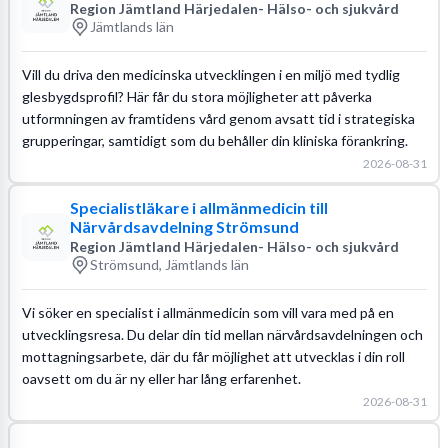
Region Jämtland Härjedalen- Hälso- och sjukvård
Jämtlands län
Vill du driva den medicinska utvecklingen i en miljö med tydlig
glesbygdsprofil? Här får du stora möjligheter att påverka
utformningen av framtidens vård genom avsatt tid i strategiska
grupperingar, samtidigt som du behåller din kliniska förankring.
2026-08-31
Specialistläkare i allmänmedicin till
Närvårdsavdelning Strömsund
Region Jämtland Härjedalen- Hälso- och sjukvård
Strömsund, Jämtlands län
Vi söker en specialist i allmänmedicin som vill vara med på en
utvecklingsresa. Du delar din tid mellan närvårdsavdelningen och
mottagningsarbete, där du får möjlighet att utvecklas i din roll
oavsett om du är ny eller har lång erfarenhet.
2026-08-31