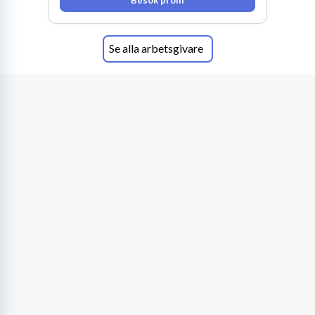
Besök profil
Se alla arbetsgivare