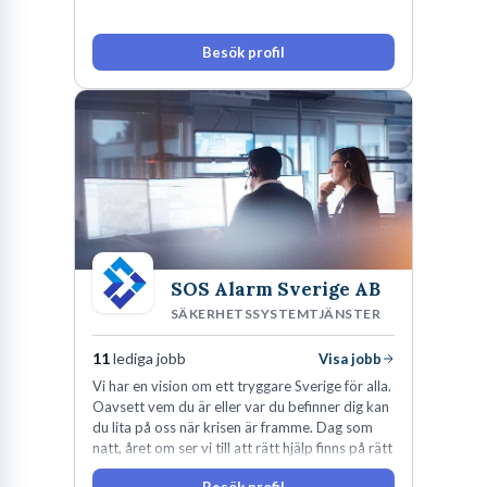
Besök profil
SOS Alarm Sverige AB
SÄKERHETSSYSTEMTJÄNSTER
11
lediga jobb
Visa jobb
Vi har en vision om ett tryggare Sverige för alla.
Oavsett vem du är eller var du befinner dig kan
du lita på oss när krisen är framme. Dag som
natt, året om ser vi till att rätt hjälp finns på rätt
plats i rätt tid.