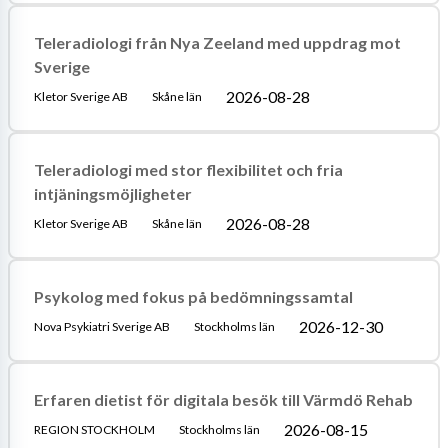
Teleradiologi från Nya Zeeland med uppdrag mot
Sverige
2026-08-28
Kletor Sverige AB
Skåne län
Teleradiologi med stor flexibilitet och fria
intjäningsmöjligheter
2026-08-28
Kletor Sverige AB
Skåne län
Psykolog med fokus på bedömningssamtal
2026-12-30
Nova Psykiatri Sverige AB
Stockholms län
Erfaren dietist för digitala besök till Värmdö Rehab
2026-08-15
REGION STOCKHOLM
Stockholms län