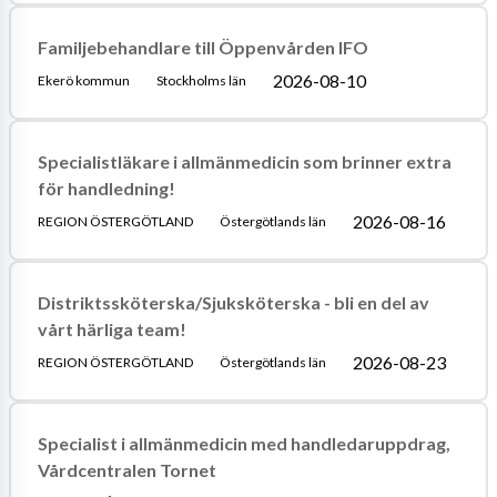
Familjebehandlare till Öppenvården IFO
2026-08-10
Ekerö kommun
Stockholms län
Specialistläkare i allmänmedicin som brinner extra
för handledning!
2026-08-16
REGION ÖSTERGÖTLAND
Östergötlands län
Distriktssköterska/Sjuksköterska - bli en del av
vårt härliga team!
2026-08-23
REGION ÖSTERGÖTLAND
Östergötlands län
Specialist i allmänmedicin med handledaruppdrag,
Vårdcentralen Tornet