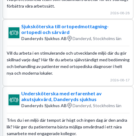
förbättra våra arbetssätt.
2026-08-28
Sjuksköterska till ortopedmottagning-
ortopedi och sårvård
Danderyds Sjukhus AB
Danderyd, Stockholms län
Vill du arbeta i en stimulerande och utvecklande miljö där du gör
skillnad varje dag? Här får du arbeta självständigt med bedömning
och behandling av patienter med ortopediska diagnoser i helt
nya och moderna lokaler.
2026-08-17
Undersköterska med erfarenhet av
akutsjukvård, Danderyds sjukhus
Danderyds Sjukhus AB
Danderyd, Stockholms län
Trivs du i en miljö där tempot är högt och ingen dag är den andra
lik? Här ger du patienterna bästa möjliga omvårdnad i ett nära
samarbete med engagerade kollegor.