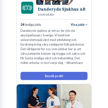
Danderyds Sjukhus AB
SJUKVÅRD
24
lediga jobb
Visa jobb
Danderyds sjukhus är ett av de största
akutsjukhusen i Sverige. Vi bedriver
universitetssjukvård med utbildning och
forskning kring våra vanligaste folksjukdomar.
Det viktigaste för oss som jobbar här är att
våra patienter känner sig trygga och säkra och
får bästa möjliga vård och behandling. Det
målet arbetar vi mot varje dag – tillsammans
Besök profil