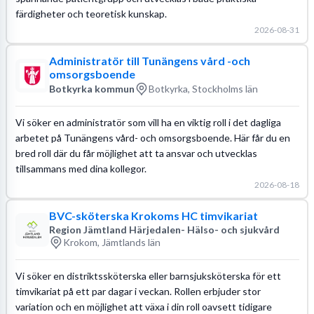
färdigheter och teoretisk kunskap.
2026-08-31
Administratör till Tunängens vård -och
omsorgsboende
Botkyrka kommun
Botkyrka, Stockholms län
Vi söker en administratör som vill ha en viktig roll i det dagliga
arbetet på Tunängens vård- och omsorgsboende. Här får du en
bred roll där du får möjlighet att ta ansvar och utvecklas
tillsammans med dina kollegor.
2026-08-18
BVC-sköterska Krokoms HC timvikariat
Region Jämtland Härjedalen- Hälso- och sjukvård
Krokom, Jämtlands län
Vi söker en distriktssköterska eller barnsjuksköterska för ett
timvikariat på ett par dagar i veckan. Rollen erbjuder stor
variation och en möjlighet att växa i din roll oavsett tidigare