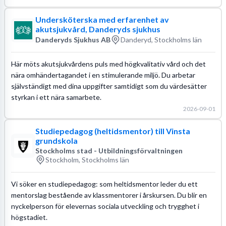
Undersköterska med erfarenhet av
akutsjukvård, Danderyds sjukhus
Danderyds Sjukhus AB
Danderyd, Stockholms län
Här möts akutsjukvårdens puls med högkvalitativ vård och det
nära omhändertagandet i en stimulerande miljö. Du arbetar
självständigt med dina uppgifter samtidigt som du värdesätter
styrkan i ett nära samarbete.
2026-09-01
Studiepedagog (heltidsmentor) till Vinsta
grundskola
Stockholms stad - Utbildningsförvaltningen
Stockholm, Stockholms län
Vi söker en studiepedagog: som heltidsmentor leder du ett
mentorslag bestående av klassmentorer i årskursen. Du blir en
nyckelperson för elevernas sociala utveckling och trygghet i
högstadiet.