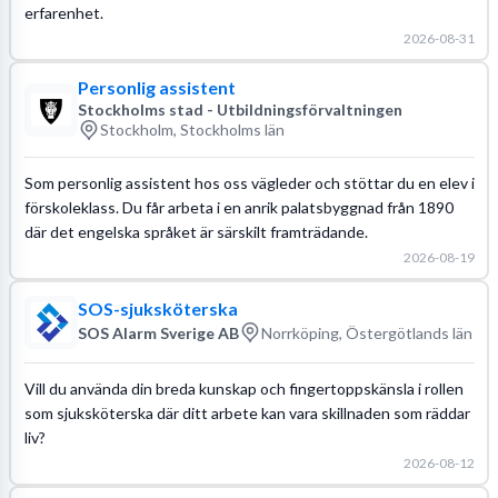
erfarenhet.
2026-08-31
Personlig assistent
Stockholms stad - Utbildningsförvaltningen
Stockholm, Stockholms län
Som personlig assistent hos oss vägleder och stöttar du en elev i
förskoleklass. Du får arbeta i en anrik palatsbyggnad från 1890
där det engelska språket är särskilt framträdande.
2026-08-19
SOS-sjuksköterska
SOS Alarm Sverige AB
Norrköping, Östergötlands län
Vill du använda din breda kunskap och fingertoppskänsla i rollen
som sjuksköterska där ditt arbete kan vara skillnaden som räddar
liv?
2026-08-12