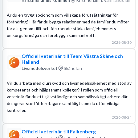
Kristinehamns kommun
Kristinehamn, Värmlands län
Är du en trygg socionom som vill skapa förutsättningar för
förändring? Här får du bygga relationer med de familjer du möter
för att genom tillit och förtroende stärka familjehemmets
omsorgsförmåga och förebygga sammanbrott.
2026-08-30
Officiell veterinär till Team Västra Skåne och
Halland
Livsmedelsverket
Skåne län
Vill du arbeta med djurskydd och livsmedelssäkerhet med stöd av
kompetenta och hjälpsamma kollegor? I rollen som officiell
veterinär får du ett självständigt och samhällsviktigt arbete där
du agerar stöd åt företagare samtidigt som du utför viktiga
kontroller.
2026-08-24
Officiell veterinär till Falkenberg