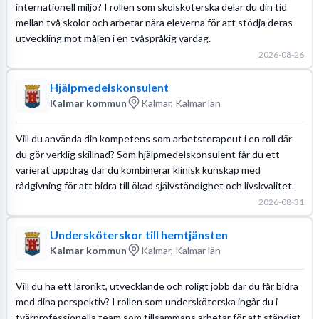
internationell miljö? I rollen som skolsköterska delar du din tid
mellan två skolor och arbetar nära eleverna för att stödja deras
utveckling mot målen i en tvåspråkig vardag.
2026-08-26
Hjälpmedelskonsulent
Kalmar kommun
Kalmar, Kalmar län
Vill du använda din kompetens som arbetsterapeut i en roll där
du gör verklig skillnad? Som hjälpmedelskonsulent får du ett
varierat uppdrag där du kombinerar klinisk kunskap med
rådgivning för att bidra till ökad självständighet och livskvalitet.
2026-08-31
Undersköterskor till hemtjänsten
Kalmar kommun
Kalmar, Kalmar län
Vill du ha ett lärorikt, utvecklande och roligt jobb där du får bidra
med dina perspektiv? I rollen som undersköterska ingår du i
tvärprofessionella team som tillsammans arbetar för att ständigt