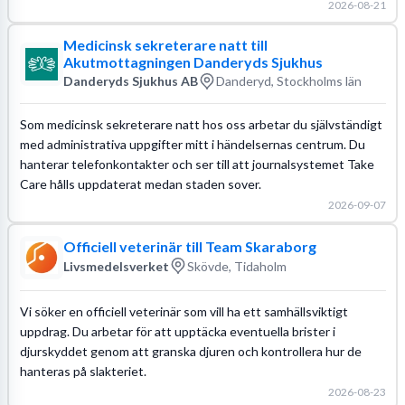
2026-08-21
Medicinsk sekreterare natt till
Akutmottagningen Danderyds Sjukhus
Danderyds Sjukhus AB
Danderyd, Stockholms län
Som medicinsk sekreterare natt hos oss arbetar du självständigt
med administrativa uppgifter mitt i händelsernas centrum. Du
hanterar telefonkontakter och ser till att journalsystemet Take
Care hålls uppdaterat medan staden sover.
2026-09-07
Officiell veterinär till Team Skaraborg
Livsmedelsverket
Skövde, Tidaholm
Vi söker en officiell veterinär som vill ha ett samhällsviktigt
uppdrag. Du arbetar för att upptäcka eventuella brister i
djurskyddet genom att granska djuren och kontrollera hur de
hanteras på slakteriet.
2026-08-23