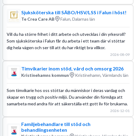
Sjuksköterska till SÄBO/HSV/LSS i Falun i höst!
Te Crea Care AB
Falun, Dalarnas län
Vill du ha större frihet i ditt arbete och utvecklas i din yrkesroll?
Som sjuksköterska i Falun får du arbeta i ett team där vi stöttar
dig hela vägen och ser till att du har riktigt bra villkor.
2026-08-09
Timvikarier inom stöd, vård och omsorg 2026
Kristinehamns kommun
Kristinehamn, Värmlands län
Som timvikarie hos oss stöttar du människor i deras vardag och
skapar en trygg och positiv miljö. Du använder din förmåga att
samarbeta med andra för att säkerställa ett gott liv för brukarna.
2026-12-01
Familjebehandlare till stöd och
behandlingsenheten