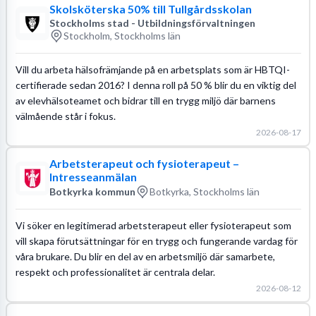
Skolsköterska 50% till Tullgårdsskolan
Stockholms stad - Utbildningsförvaltningen
Stockholm, Stockholms län
Vill du arbeta hälsofrämjande på en arbetsplats som är HBTQI-
certifierade sedan 2016? I denna roll på 50 % blir du en viktig del
av elevhälsoteamet och bidrar till en trygg miljö där barnens
välmående står i fokus.
2026-08-17
Arbetsterapeut och fysioterapeut –
Intresseanmälan
Botkyrka kommun
Botkyrka, Stockholms län
Vi söker en legitimerad arbetsterapeut eller fysioterapeut som
vill skapa förutsättningar för en trygg och fungerande vardag för
våra brukare. Du blir en del av en arbetsmiljö där samarbete,
respekt och professionalitet är centrala delar.
2026-08-12