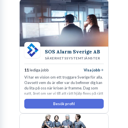
SOS Alarm Sverige AB
SÄKERHETSSYSTEMTJÄNSTER
11
lediga jobb
Visa jobb
Vi har en vision om ett tryggare Sverige för alla.
Oavsett vem du är eller var du befinner dig kan
du lita på oss när krisen är framme. Dag som
natt, året om ser vi till att rätt hjälp finns på rätt
plats i rätt tid.
Besök profil