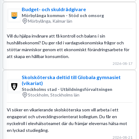
Budget- och skuldrådgivare
Mörbylånga kommun - Stöd och omsorg
Mörbylånga, Kalmar län
Vill du hjälpa invånare att få kontroll och balans i sin
hushållsekonomi? Du ger råd i vardagsekonomiska frågor och
stöttar människor genom ett ekonomiskt förändringsarbete för
att skapa en hållbar konsumtion.
2026-08-17
Skolsköterska deltid till Globala gymnasiet
(vikariat)
Stockholms stad - Utbildningsförvaltningen
Stockholm, Stockholms län
Vi söker en vikarierande skolsköterska som vill arbeta i ett
engagerat och utvecklingsorienterat kollegium. Du får en
nyckelroll i elevhälsoteamet där du främjar elevernas hälsa mot
en lyckad studiegång.
2026-08-21