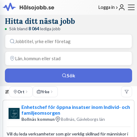
Logga in
Hitta ditt nästa jobb
Sök bland
8 064
lediga jobb
Sök
Ort
Yrke
Enhetschef för öppna insatser inom Individ- och
familjeomsorgen
Bollnäs kommun
Bollnäs, Gävleborgs län
Vill du leda verksamheter som gör verklig skillnad för människor i