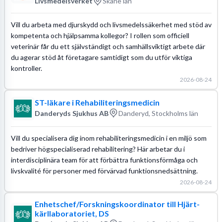
Livsmedelsverket
Skåne län
Vill du arbeta med djurskydd och livsmedelssäkerhet med stöd av
kompetenta och hjälpsamma kollegor? I rollen som officiell
veterinär får du ett självständigt och samhällsviktigt arbete där
du agerar stöd åt företagare samtidigt som du utför viktiga
kontroller.
2026-08-24
ST-läkare i Rehabiliteringsmedicin
Danderyds Sjukhus AB
Danderyd, Stockholms län
Vill du specialisera dig inom rehabiliteringsmedicin i en miljö som
bedriver högspecialiserad rehabilitering? Här arbetar du i
interdisciplinära team för att förbättra funktionsförmåga och
livskvalité för personer med förvärvad funktionsnedsättning.
2026-08-24
Enhetschef/Forskningskoordinator till Hjärt-
kärllaboratoriet, DS