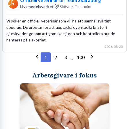
Officiell veterinär till Team Skaraborg
Livsmedelsverket
Skövde, Tidaholm
Vi söker en officiell veterinär som vill ha ett samhällsviktigt
uppdrag. Du arbetar för att upptäcka eventuella brister i
djurskyddet genom att granska djuren och kontrollera hur de
hanteras på slakteriet.
2026-08-23
1
2
3
100
...
Arbetsgivare i fokus