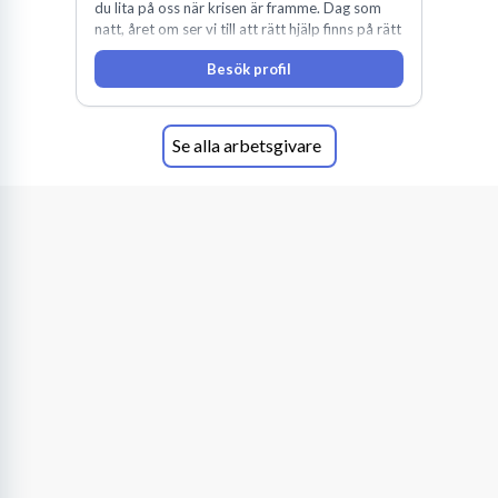
du lita på oss när krisen är framme. Dag som
natt, året om ser vi till att rätt hjälp finns på rätt
plats i rätt tid.
Besök profil
Se alla arbetsgivare