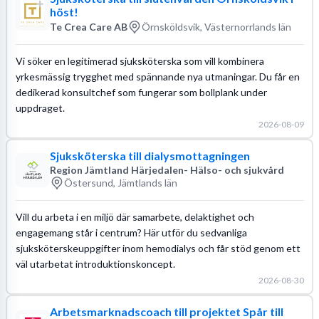
höst!
Te Crea Care AB
Örnsköldsvik, Västernorrlands län
Vi söker en legitimerad sjuksköterska som vill kombinera
yrkesmässig trygghet med spännande nya utmaningar. Du får en
dedikerad konsultchef som fungerar som bollplank under
uppdraget.
2026-08-09
Sjuksköterska till dialysmottagningen
Region Jämtland Härjedalen- Hälso- och sjukvård
Östersund, Jämtlands län
Vill du arbeta i en miljö där samarbete, delaktighet och
engagemang står i centrum? Här utför du sedvanliga
sjuksköterskeuppgifter inom hemodialys och får stöd genom ett
väl utarbetat introduktionskoncept.
2026-08-30
Arbetsmarknadscoach till projektet Spår till