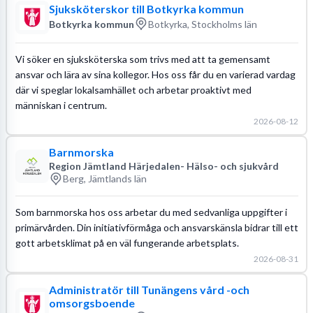
Sjuksköterskor till Botkyrka kommun
Botkyrka kommun
Botkyrka, Stockholms län
Vi söker en sjuksköterska som trivs med att ta gemensamt
ansvar och lära av sina kollegor. Hos oss får du en varierad vardag
där vi speglar lokalsamhället och arbetar proaktivt med
människan i centrum.
2026-08-12
Barnmorska
Region Jämtland Härjedalen- Hälso- och sjukvård
Berg, Jämtlands län
Som barnmorska hos oss arbetar du med sedvanliga uppgifter i
primärvården. Din initiativförmåga och ansvarskänsla bidrar till ett
gott arbetsklimat på en väl fungerande arbetsplats.
2026-08-31
Administratör till Tunängens vård -och
omsorgsboende