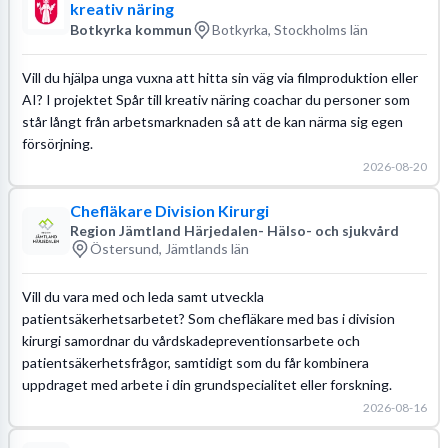
kreativ näring
Botkyrka kommun
Botkyrka, Stockholms län
Vill du hjälpa unga vuxna att hitta sin väg via filmproduktion eller
AI? I projektet Spår till kreativ näring coachar du personer som
står långt från arbetsmarknaden så att de kan närma sig egen
försörjning.
2026-08-20
Chefläkare Division Kirurgi
Region Jämtland Härjedalen- Hälso- och sjukvård
Östersund, Jämtlands län
Vill du vara med och leda samt utveckla
patientsäkerhetsarbetet? Som chefläkare med bas i division
kirurgi samordnar du vårdskadepreventionsarbete och
patientsäkerhetsfrågor, samtidigt som du får kombinera
uppdraget med arbete i din grundspecialitet eller forskning.
2026-08-16