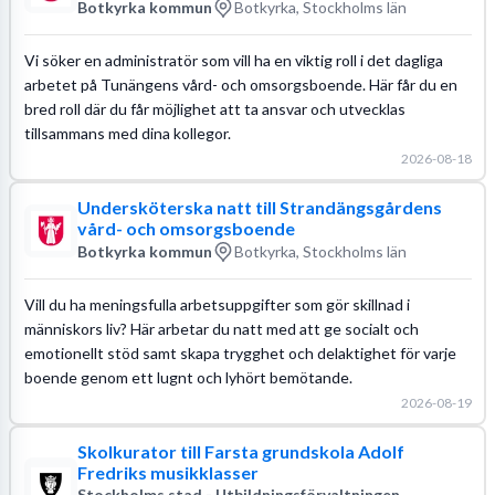
Botkyrka kommun
Botkyrka, Stockholms län
Vi söker en administratör som vill ha en viktig roll i det dagliga
arbetet på Tunängens vård- och omsorgsboende. Här får du en
bred roll där du får möjlighet att ta ansvar och utvecklas
tillsammans med dina kollegor.
2026-08-18
Undersköterska natt till Strandängsgårdens
vård- och omsorgsboende
Botkyrka kommun
Botkyrka, Stockholms län
Vill du ha meningsfulla arbetsuppgifter som gör skillnad i
människors liv? Här arbetar du natt med att ge socialt och
emotionellt stöd samt skapa trygghet och delaktighet för varje
boende genom ett lugnt och lyhört bemötande.
2026-08-19
Skolkurator till Farsta grundskola Adolf
Fredriks musikklasser
Stockholms stad - Utbildningsförvaltningen