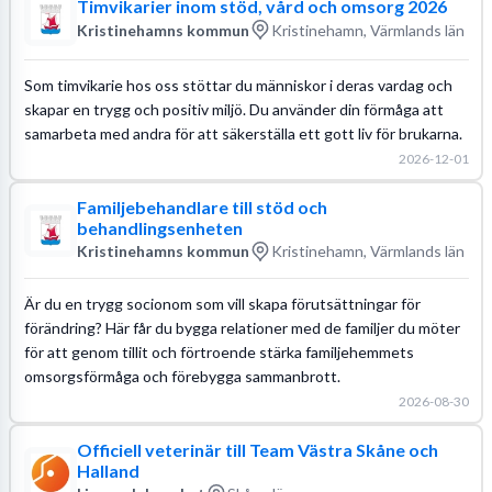
Timvikarier inom stöd, vård och omsorg 2026
Kristinehamns kommun
Kristinehamn, Värmlands län
Som timvikarie hos oss stöttar du människor i deras vardag och
skapar en trygg och positiv miljö. Du använder din förmåga att
samarbeta med andra för att säkerställa ett gott liv för brukarna.
2026-12-01
Familjebehandlare till stöd och
behandlingsenheten
Kristinehamns kommun
Kristinehamn, Värmlands län
Är du en trygg socionom som vill skapa förutsättningar för
förändring? Här får du bygga relationer med de familjer du möter
för att genom tillit och förtroende stärka familjehemmets
omsorgsförmåga och förebygga sammanbrott.
2026-08-30
Officiell veterinär till Team Västra Skåne och
Halland