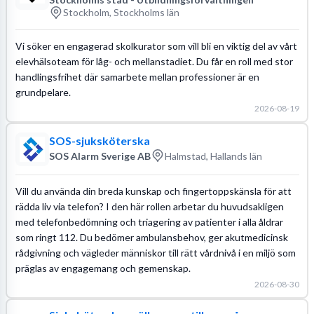
Stockholm, Stockholms län
Vi söker en engagerad skolkurator som vill bli en viktig del av vårt
elevhälsoteam för låg- och mellanstadiet. Du får en roll med stor
handlingsfrihet där samarbete mellan professioner är en
grundpelare.
2026-08-19
SOS-sjuksköterska
SOS Alarm Sverige AB
Halmstad, Hallands län
Vill du använda din breda kunskap och fingertoppskänsla för att
rädda liv via telefon? I den här rollen arbetar du huvudsakligen
med telefonbedömning och triagering av patienter i alla åldrar
som ringt 112. Du bedömer ambulansbehov, ger akutmedicinsk
rådgivning och vägleder människor till rätt vårdnivå i en miljö som
präglas av engagemang och gemenskap.
2026-08-30