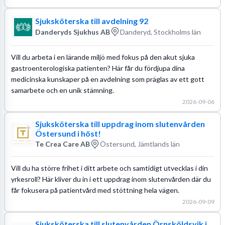
Sjuksköterska till avdelning 92
Danderyds Sjukhus AB
Danderyd, Stockholms län
Vill du arbeta i en lärande miljö med fokus på den akut sjuka
gastroenterologiska patienten? Här får du fördjupa dina
medicinska kunskaper på en avdelning som präglas av ett gott
samarbete och en unik stämning.
2026-09-06
Sjuksköterska till uppdrag inom slutenvården
Östersund i höst!
Te Crea Care AB
Östersund, Jämtlands län
Vill du ha större frihet i ditt arbete och samtidigt utvecklas i din
yrkesroll? Här kliver du in i ett uppdrag inom slutenvården där du
får fokusera på patientvård med stöttning hela vägen.
2026-09-09
Sjuksköterska till slutenvården Örnsköldsvik i