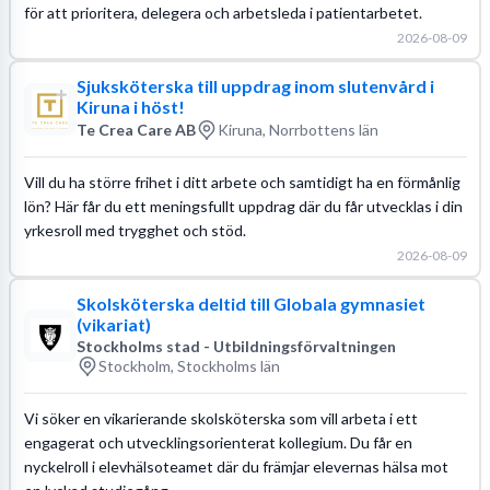
för att prioritera, delegera och arbetsleda i patientarbetet.
2026-08-09
Sjuksköterska till uppdrag inom slutenvård i
Kiruna i höst!
Te Crea Care AB
Kiruna, Norrbottens län
Vill du ha större frihet i ditt arbete och samtidigt ha en förmånlig
lön? Här får du ett meningsfullt uppdrag där du får utvecklas i din
yrkesroll med trygghet och stöd.
2026-08-09
Skolsköterska deltid till Globala gymnasiet
(vikariat)
Stockholms stad - Utbildningsförvaltningen
Stockholm, Stockholms län
Vi söker en vikarierande skolsköterska som vill arbeta i ett
engagerat och utvecklingsorienterat kollegium. Du får en
nyckelroll i elevhälsoteamet där du främjar elevernas hälsa mot