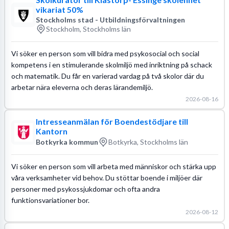
vikariat 50%
Stockholms stad - Utbildningsförvaltningen
Stockholm, Stockholms län
Vi söker en person som vill bidra med psykosocial och social
kompetens i en stimulerande skolmiljö med inriktning på schack
och matematik. Du får en varierad vardag på två skolor där du
arbetar nära eleverna och deras lärandemiljö.
2026-08-16
Intresseanmälan för Boendestödjare till
Kantorn
Botkyrka kommun
Botkyrka, Stockholms län
Vi söker en person som vill arbeta med människor och stärka upp
våra verksamheter vid behov. Du stöttar boende i miljöer där
personer med psykossjukdomar och ofta andra
funktionsvariationer bor.
2026-08-12