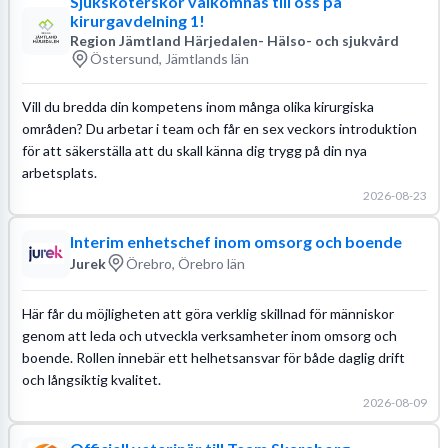
Sjuksköterskor välkomnas till oss på
kirurgavdelning 1!
Region Jämtland Härjedalen- Hälso- och sjukvård
Östersund, Jämtlands län
Vill du bredda din kompetens inom många olika kirurgiska
områden? Du arbetar i team och får en sex veckors introduktion
för att säkerställa att du skall känna dig trygg på din nya
arbetsplats.
2026-08-23
Interim enhetschef inom omsorg och boende
Jurek
Örebro, Örebro län
Här får du möjligheten att göra verklig skillnad för människor
genom att leda och utveckla verksamheter inom omsorg och
boende. Rollen innebär ett helhetsansvar för både daglig drift
och långsiktig kvalitet.
2026-08-09