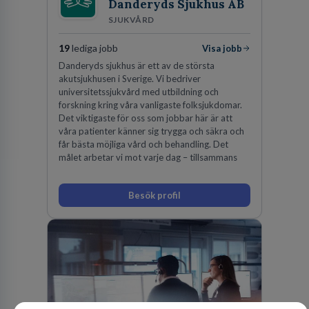
Danderyds Sjukhus AB
SJUKVÅRD
19
lediga jobb
Visa jobb
Danderyds sjukhus är ett av de största
akutsjukhusen i Sverige. Vi bedriver
universitetssjukvård med utbildning och
forskning kring våra vanligaste folksjukdomar.
Det viktigaste för oss som jobbar här är att
våra patienter känner sig trygga och säkra och
får bästa möjliga vård och behandling. Det
målet arbetar vi mot varje dag – tillsammans
Besök profil