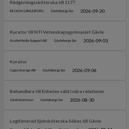
Rådgivningssköterska till 1177
2026-09-20
REGION GÄVLEBORG
Gävleborgs län
Kurator till NTI Vetenskapsgymnasiet Gävle
2026-09-03
AcadeMedia Support AB
Gävleborgs län
Kurator
2026-09-06
Capio Sverige AB
Gävleborgs län
Behandlare till Enheten våld i nära relationer
2026-08-30
Gävle kommun
Gävleborgs län
Legitimerad Sjuksköterska Sökes till Gävle