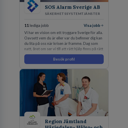
SOS Alarm Sverige AB
SÄKERHETSSYSTEMTJÄNSTER
11
lediga jobb
Visa jobb
Vi har en vision om ett tryggare Sverige för alla.
Oavsett vem du är eller var du befinner dig kan
du lita på oss när krisen är framme. Dag som
natt, året om ser vi till att rätt hjälp finns på rätt
plats i rätt tid.
Besök profil
Region Jämtland
Härjedalen- Hälso- och