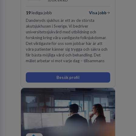
SJUKVÅRD
19
lediga jobb
Visa jobb
Danderyds sjukhus är ett av de största
akutsjukhusen i Sverige. Vi bedriver
universitetssjukvård med utbildning och
forskning kring våra vanligaste folksjukdomar.
Det viktigaste för oss som jobbar här är att
våra patienter känner sig trygga och säkra och
får bästa möjliga vård och behandling. Det
målet arbetar vi mot varje dag – tillsammans
Besök profil