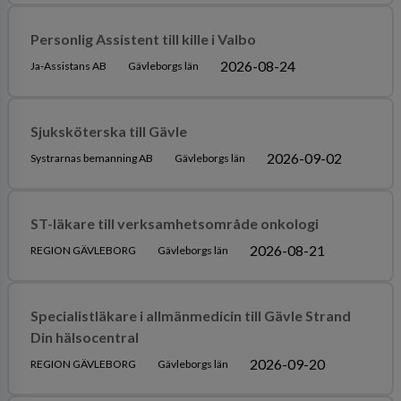
Personlig Assistent till kille i Valbo
2026-08-24
Ja-Assistans AB
Gävleborgs län
Sjuksköterska till Gävle
2026-09-02
Systrarnas bemanning AB
Gävleborgs län
ST-läkare till verksamhetsområde onkologi
2026-08-21
REGION GÄVLEBORG
Gävleborgs län
Specialistläkare i allmänmedicin till Gävle Strand
Din hälsocentral
2026-09-20
REGION GÄVLEBORG
Gävleborgs län