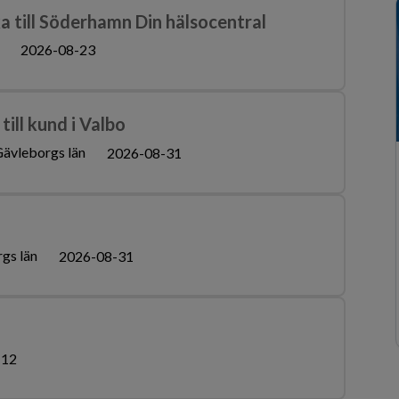
a till Söderhamn Din hälsocentral
2026-08-23
till kund i Valbo
ävleborgs län
2026-08-31
gs län
2026-08-31
-12