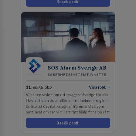
Besök profil
SOS Alarm Sverige AB
SÄKERHETSSYSTEMTJÄNSTER
11
lediga jobb
Visa jobb
Vi har en vision om ett tryggare Sverige för alla.
Oavsett vem du är eller var du befinner dig kan
du lita på oss när krisen är framme. Dag som
natt, året om ser vi till att rätt hjälp finns på rätt
plats i rätt tid.
Besök profil