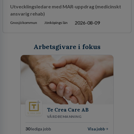
Utvecklingsledare med MAR-uppdrag (medicinskt
ansvarig rehab)
2026-08-09
Gnosjö kommun
Jönköpings län
Arbetsgivare i fokus
Te Crea Care AB
VÅRDBEMANNING
30
lediga jobb
Visa jobb