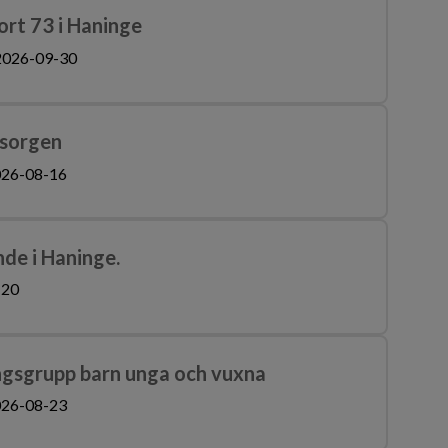
ort 73 i Haninge
2026-09-30
msorgen
26-08-16
de i Haninge.
-20
ingsgrupp barn unga och vuxna
26-08-23