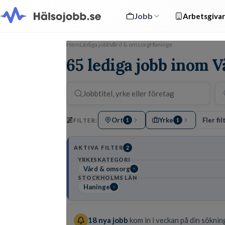
Jobb
Arbetsgivar
Hem
Lediga jobb
Vård & omsorg
Haninge
65 lediga jobb inom 
Ort
Yrke
Fler fil
FILTER:
1
1
AKTIVA FILTER
2
YRKESKATEGORI
Vård & omsorg
STOCKHOLMS LÄN
Haninge
18
nya jobb
kom in i veckan på din sökning