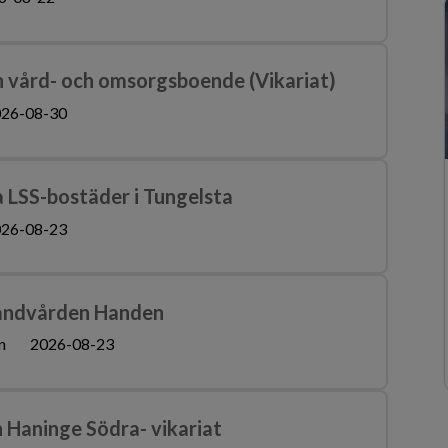
 vård- och omsorgsboende (Vikariat)
26-08-30
ra LSS-bostäder i Tungelsta
26-08-23
tandvården Handen
n
2026-08-23
 Haninge Södra- vikariat