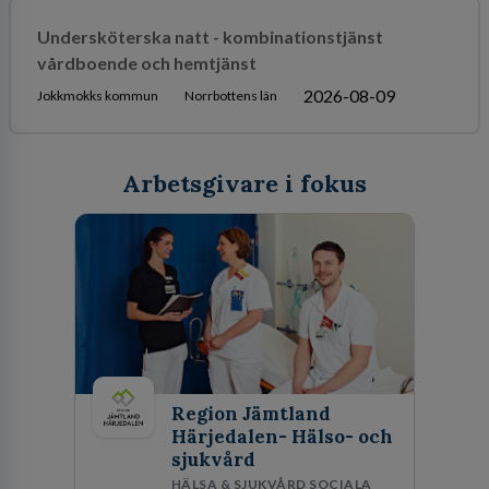
Undersköterska natt - kombinationstjänst
vårdboende och hemtjänst
2026-08-09
Jokkmokks kommun
Norrbottens län
Arbetsgivare i fokus
Region Jämtland
Härjedalen- Hälso- och
sjukvård
HÄLSA & SJUKVÅRD SOCIALA