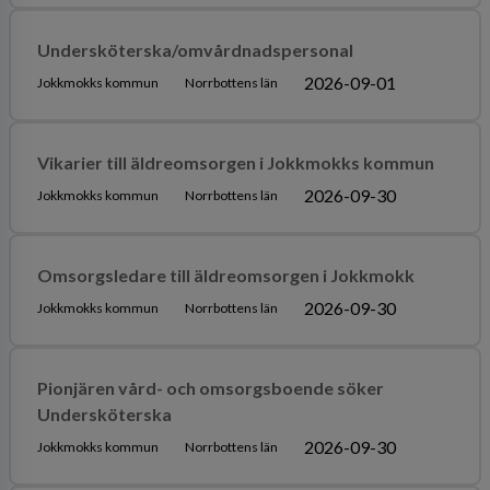
Undersköterska/omvårdnadspersonal
2026-09-01
Jokkmokks kommun
Norrbottens län
Vikarier till äldreomsorgen i Jokkmokks kommun
2026-09-30
Jokkmokks kommun
Norrbottens län
Omsorgsledare till äldreomsorgen i Jokkmokk
2026-09-30
Jokkmokks kommun
Norrbottens län
Pionjären vård- och omsorgsboende söker
Undersköterska
2026-09-30
Jokkmokks kommun
Norrbottens län