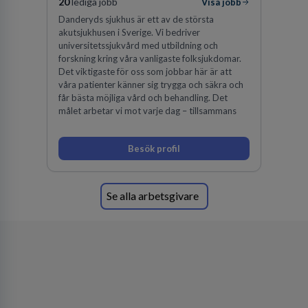
20
lediga jobb
Visa jobb
Danderyds sjukhus är ett av de största
akutsjukhusen i Sverige. Vi bedriver
universitetssjukvård med utbildning och
forskning kring våra vanligaste folksjukdomar.
Det viktigaste för oss som jobbar här är att
våra patienter känner sig trygga och säkra och
får bästa möjliga vård och behandling. Det
målet arbetar vi mot varje dag – tillsammans
Besök profil
Se alla arbetsgivare