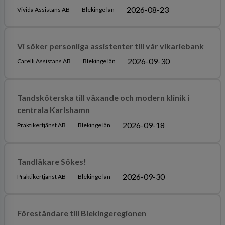
2026-08-23
Vivida Assistans AB
Blekinge län
Vi söker personliga assistenter till vår vikariebank
2026-09-30
Carelli Assistans AB
Blekinge län
Tandsköterska till växande och modern klinik i
centrala Karlshamn
2026-09-18
Praktikertjänst AB
Blekinge län
Tandläkare Sökes!
2026-09-30
Praktikertjänst AB
Blekinge län
Föreståndare till Blekingeregionen