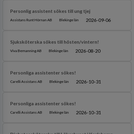
Personlig assistent sökes till ung tjej
2026-09-06
Assistans Runt Hörnan AB
Blekinge län
Sjuksköterska sökes till hösten/vintern!
2026-08-20
Viva Bemanning AB
Blekinge län
Personliga assistenter sökes!
2026-10-31
Carelli Assistans AB
Blekinge län
Personliga assistenter sökes!
2026-10-31
Carelli Assistans AB
Blekinge län