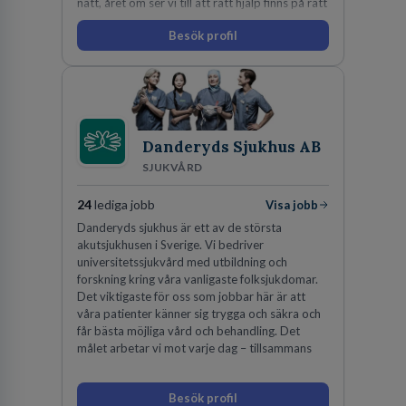
natt, året om ser vi till att rätt hjälp finns på rätt
plats i rätt tid.
Besök profil
Danderyds Sjukhus AB
SJUKVÅRD
24
lediga jobb
Visa jobb
Danderyds sjukhus är ett av de största
akutsjukhusen i Sverige. Vi bedriver
universitetssjukvård med utbildning och
forskning kring våra vanligaste folksjukdomar.
Det viktigaste för oss som jobbar här är att
våra patienter känner sig trygga och säkra och
får bästa möjliga vård och behandling. Det
målet arbetar vi mot varje dag – tillsammans
Besök profil