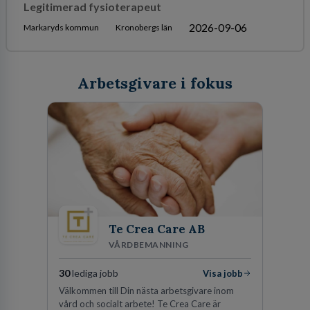
Legitimerad fysioterapeut
2026-09-06
Markaryds kommun
Kronobergs län
Arbetsgivare i fokus
Te Crea Care AB
VÅRDBEMANNING
30
lediga jobb
Visa jobb
Välkommen till Din nästa arbetsgivare inom
vård och socialt arbete! Te Crea Care är