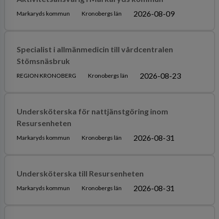
2026-08-09
Markaryds kommun
Kronobergs län
Specialist i allmänmedicin till vårdcentralen
Stömsnäsbruk
2026-08-23
REGION KRONOBERG
Kronobergs län
Undersköterska för nattjänstgöring inom
Resursenheten
2026-08-31
Markaryds kommun
Kronobergs län
Undersköterska till Resursenheten
2026-08-31
Markaryds kommun
Kronobergs län