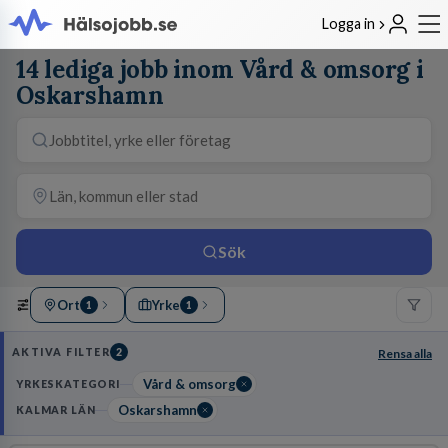
Logga in
14 lediga jobb inom Vård & omsorg i
Oskarshamn
Sök
Ort
Yrke
1
1
AKTIVA FILTER
2
Rensa alla
Vård & omsorg
YRKESKATEGORI
Oskarshamn
KALMAR LÄN