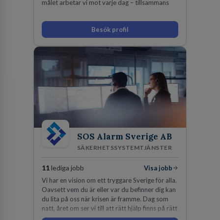
målet arbetar vi mot varje dag – tillsammans
Besök profil
SOS Alarm Sverige AB
SÄKERHETSSYSTEMTJÄNSTER
11
lediga jobb
Visa jobb
Vi har en vision om ett tryggare Sverige för alla.
Oavsett vem du är eller var du befinner dig kan
du lita på oss när krisen är framme. Dag som
natt, året om ser vi till att rätt hjälp finns på rätt
plats i rätt tid.