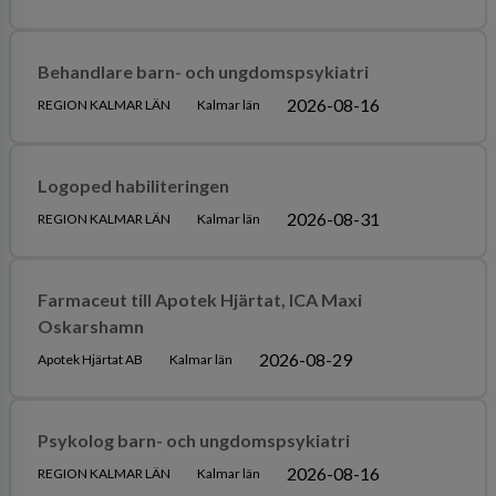
Behandlare barn- och ungdomspsykiatri
2026-08-16
REGION KALMAR LÄN
Kalmar län
Logoped habiliteringen
2026-08-31
REGION KALMAR LÄN
Kalmar län
Farmaceut till Apotek Hjärtat, ICA Maxi
Oskarshamn
2026-08-29
Apotek Hjärtat AB
Kalmar län
Psykolog barn- och ungdomspsykiatri
2026-08-16
REGION KALMAR LÄN
Kalmar län