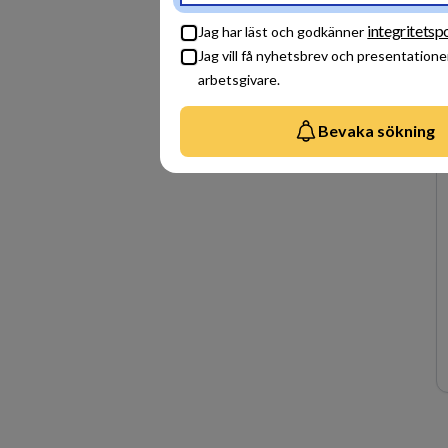
integritetspo
Jag har läst och godkänner
Jag vill få nyhetsbrev och presentatione
arbetsgivare.
Bevaka sökning