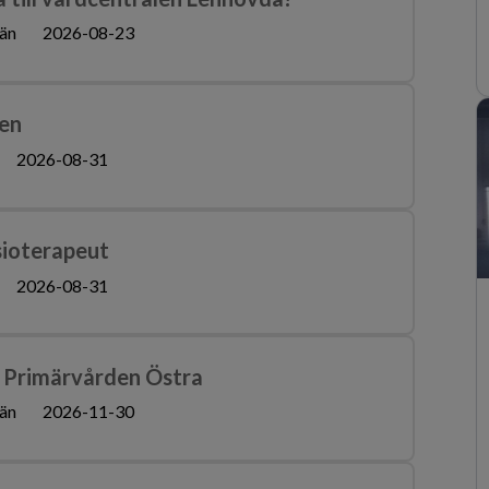
än
2026-08-23
den
2026-08-31
sioterapeut
2026-08-31
- Primärvården Östra
än
2026-11-30