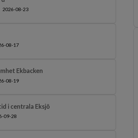
2026-08-23
26-08-17
samhet Ekbacken
26-08-19
id i centrala Eksjö
6-09-28