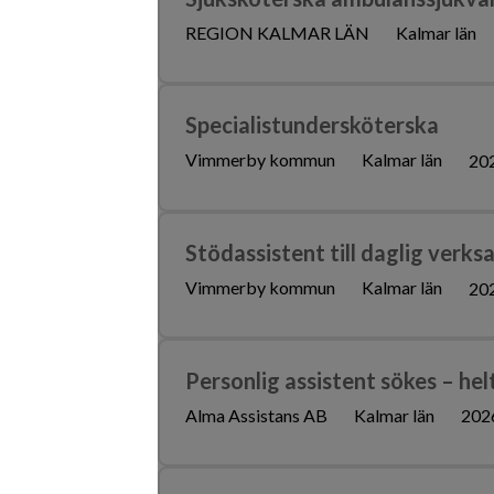
REGION KALMAR LÄN
Kalmar län
Specialistundersköterska
Vimmerby kommun
Kalmar län
20
Stödassistent till daglig verk
Vimmerby kommun
Kalmar län
20
Personlig assistent sökes – helt
Alma Assistans AB
Kalmar län
202