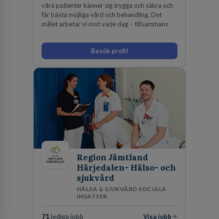
våra patienter känner sig trygga och säkra och
får bästa möjliga vård och behandling. Det
målet arbetar vi mot varje dag – tillsammans
Besök profil
Region Jämtland
Härjedalen- Hälso- och
sjukvård
HÄLSA & SJUKVÅRD SOCIALA
INSATSER
71
lediga jobb
Visa jobb