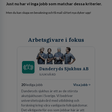
Just nu har vi inga jobb som matchar dessa kriterier.
Men du kan skapa en bevakning och få mail så fort nya dyker upp!
Arbetsgivare i fokus
Danderyds Sjukhus AB
SJUKVÅRD
20
lediga jobb
Visa jobb
Danderyds sjukhus är ett av de största
akutsjukhusen i Sverige. Vi bedriver
universitetssjukvård med utbildning och
forskning kring våra vanligaste folksjukdomar.
Det viktigaste för oss som jobbar här är att