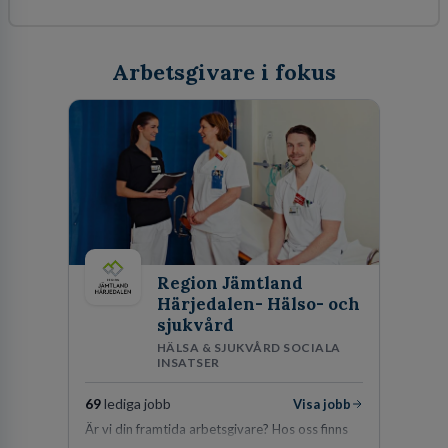
Arbetsgivare i fokus
Region Jämtland
Härjedalen- Hälso- och
sjukvård
HÄLSA & SJUKVÅRD SOCIALA
INSATSER
69
lediga jobb
Visa jobb
Är vi din framtida arbetsgivare? Hos oss finns