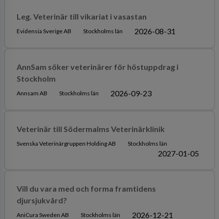
Leg. Veterinär till vikariat i vasastan
2026-08-31
Evidensia Sverige AB
Stockholms län
AnnSam söker veterinärer för höstuppdrag i
Stockholm
2026-09-23
Annsam AB
Stockholms län
Veterinär till Södermalms Veterinärklinik
Svenska Veterinärgruppen Holding AB
Stockholms län
2027-01-05
Vill du vara med och forma framtidens
djursjukvård?
2026-12-21
AniCura Sweden AB
Stockholms län