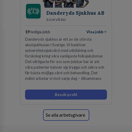
Danderyds Sjukhus AB
SJUKVÅRD
19
lediga jobb
Visa jobb
Danderyds sjukhus är ett av de största
akutsjukhusen i Sverige. Vi bedriver
universitetssjukvård med utbildning och
forskning kring våra vanligaste folksjukdomar.
Det viktigaste för oss som jobbar här är att
våra patienter känner sig trygga och säkra och
får bästa möjliga vård och behandling. Det
målet arbetar vi mot varje dag – tillsammans
Besök profil
Se alla arbetsgivare